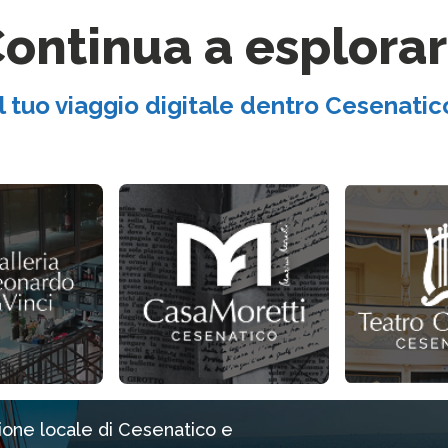
ontinua a esplora
Il tuo viaggio digitale dentro Cesenatic
zione locale di Cesenatico e