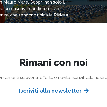
n Mauro Mare. Scopri non solo il
ori nascosti nei dintorni, gli
rienze che rendono unica la Riviera
Rimani con noi
rnamenti su eventi, offerte e novità: iscriviti alla nostr
Iscriviti alla newsletter