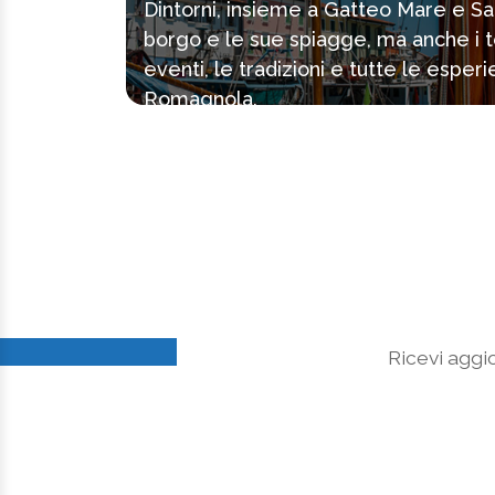
Dintorni, insieme a Gatteo Mare e Sa
borgo e le sue spiagge, ma anche i tes
eventi, le tradizioni e tutte le espe
Romagnola.
Ricevi aggio