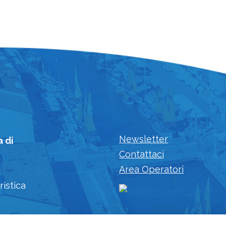
Newsletter
a di
Contattaci
Area Operatori
ristica