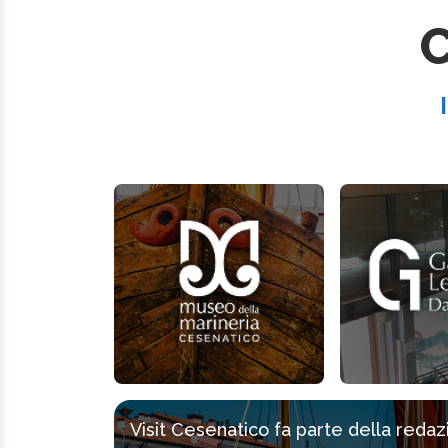
C
Visit Cesenatico fa parte della reda