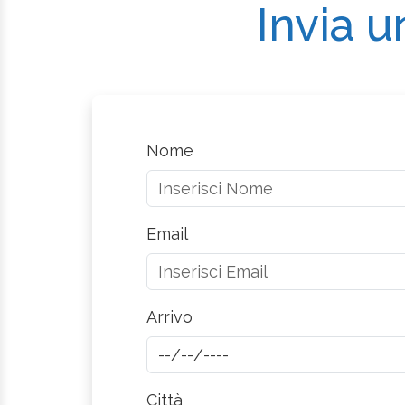
Invia u
Nome
Email
Arrivo
Città