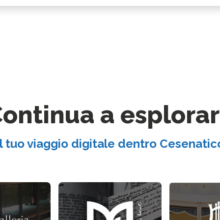
ontinua a esplora
Il tuo viaggio digitale dentro Cesenatic