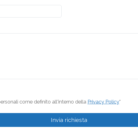
rsonali come definito all'interno della
Privacy Policy
*
Invia richiesta