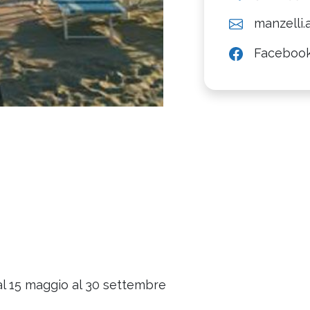
manzelli
Faceboo
dal 15 maggio al 30 settembre