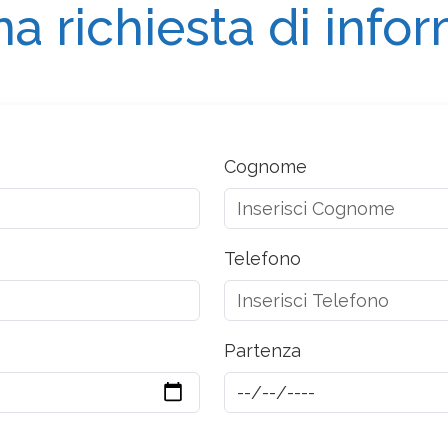
na richiesta di info
Cognome
Telefono
Partenza