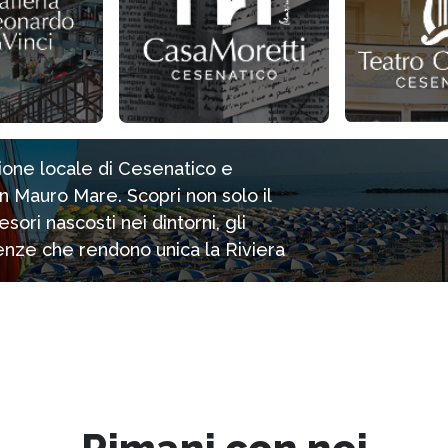
zione locale di Cesenatico e
n Mauro Mare. Scopri non solo il
ori nascosti nei dintorni, gli
rienze che rendono unica la Riviera