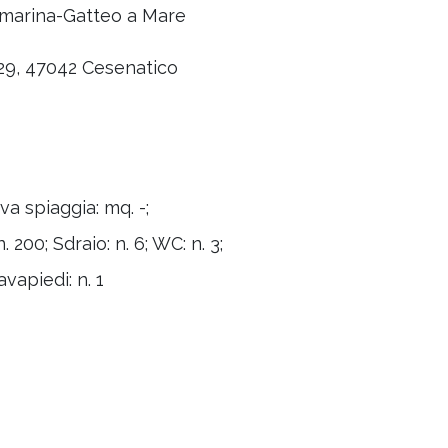
lamarina-Gatteo a Mare
 29, 47042 Cesenatico
a spiaggia: mq. -;
. 200; Sdraio: n. 6; WC: n. 3;
avapiedi: n. 1