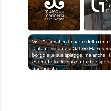
Visit Cesenatico fa parte della reda
Dintorni, insieme a Gatteo Mare e Sa
borgo e le sue spiagge, ma anche i tes
eventi, le tradizioni e tutte le espe
Romagnola.