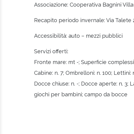
Associazione: Cooperativa Bagnini Vil
Recapito periodo invernale: Via Talete
Accessibilità: auto – mezzi pubblici
Servizi offerti:
Fronte mare: mt -; Superficie complessiv
Cabine: n. 7; Ombrelloni: n. 100; Lettini: n
Docce chiuse: n. -; Docce aperte: n. 3; L
giochi per bambini; campo da bocce