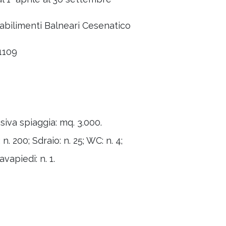
abilimenti Balneari Cesenatico
1109
iva spiaggia: mq. 3.000.
 n. 200; Sdraio: n. 25; WC: n. 4;
vapiedi: n. 1.