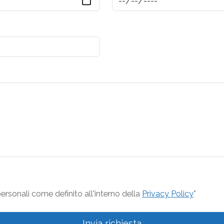
rsonali come definito all'interno della
Privacy Policy
*
Invia richiesta