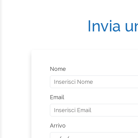
Invia u
Nome
Email
Arrivo