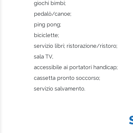
giochi bimbi;
pedalò/canoe;
ping pong;
biciclette;
servizio libri; ristorazione/ristoro;
sala TV,
accessibile ai portatori handicap;
cassetta pronto soccorso;
servizio salvamento.