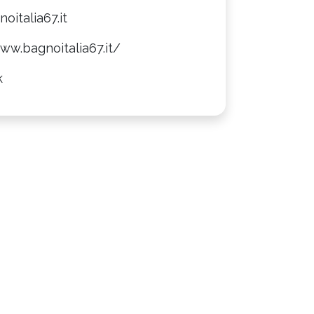
oitalia67.it
ww.bagnoitalia67.it/
k