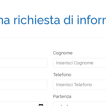
na richiesta di info
Cognome
Telefono
Partenza