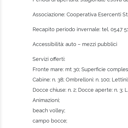
Associazione: Cooperativa Esercenti St
Recapito periodo invernale: tel. 0547 5
Accessibilità: auto – mezzi pubblici
Servizi offerti:
Fronte mare: mt 30; Superficie compless
Cabine: n. 38; Ombrelloni: n. 100; Lettini:
Docce chiuse: n. 2; Docce aperte: n. 3; La
Animazioni;
beach volley;
campo bocce;