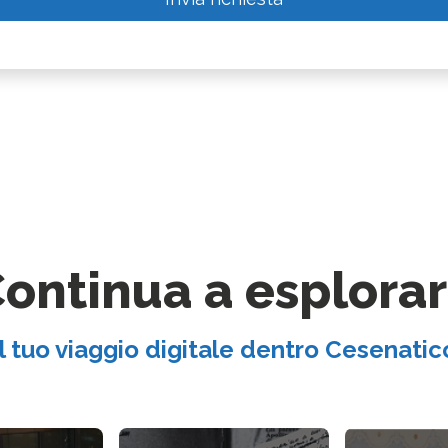
ontinua a esplora
Il tuo viaggio digitale dentro Cesenatic