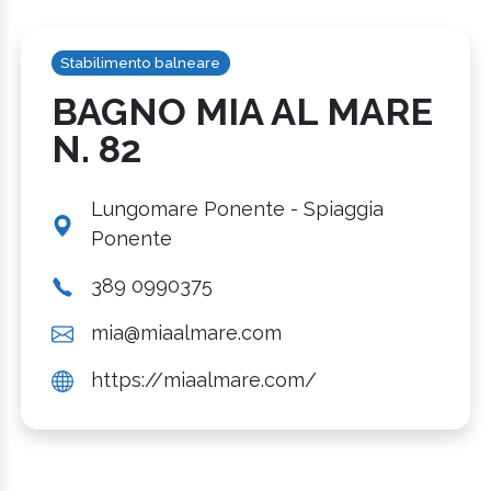
Stabilimento balneare
BAGNO MIA AL MARE
N. 82
Lungomare Ponente - Spiaggia
Ponente
389 0990375
mia@miaalmare.com
https://miaalmare.com/