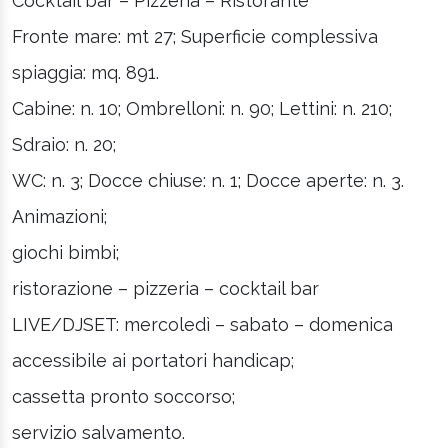
Cocktail bar – Pizzeria – Ristorante
Fronte mare: mt 27; Superficie complessiva
spiaggia: mq. 891.
Cabine: n. 10; Ombrelloni: n. 90; Lettini: n. 210;
Sdraio: n. 20;
WC: n. 3; Docce chiuse: n. 1; Docce aperte: n. 3.
Animazioni;
giochi bimbi;
ristorazione – pizzeria – cocktail bar
LIVE/DJSET: mercoledì – sabato – domenica
accessibile ai portatori handicap;
cassetta pronto soccorso;
servizio salvamento.