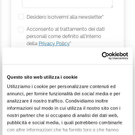
Desidero iscrivermi alla newsletter*
Acconsento al trattamento dei dati
personali come definito all'interno
della
Privacy Policy
*
Invia richiesta
Questo sito web utilizza i cookie
Utilizziamo i cookie per personalizzare contenuti ed
annunci, per fornire funzionalità dei social media e per
analizzare il nostro traffico. Condividiamo inoltre
informazioni sul modo in cui utilizza il nostro sito con i
nostri partner che si occupano di analisi dei dati web,
Continua a esplorare
pubblicità e social media, i quali potrebbero combinarle
con altre informazioni che ha fornito loro o che hanno