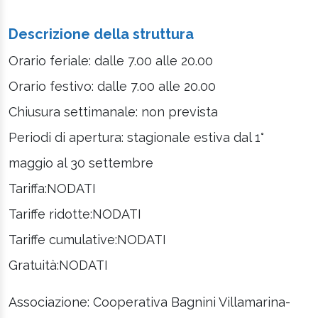
Descrizione della struttura
Orario feriale: dalle 7.00 alle 20.00
Orario festivo: dalle 7.00 alle 20.00
Chiusura settimanale: non prevista
Periodi di apertura: stagionale estiva dal 1°
maggio al 30 settembre
Tariffa:NODATI
Tariffe ridotte:NODATI
Tariffe cumulative:NODATI
Gratuità:NODATI
Associazione: Cooperativa Bagnini Villamarina-