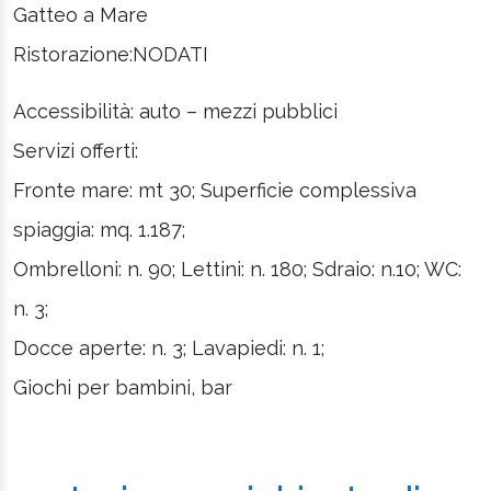
Gatteo a Mare
Ristorazione:NODATI
Accessibilità: auto – mezzi pubblici
Servizi offerti:
Fronte mare: mt 30; Superficie complessiva
spiaggia: mq. 1.187;
Ombrelloni: n. 90; Lettini: n. 180; Sdraio: n.10; WC:
n. 3;
Docce aperte: n. 3; Lavapiedi: n. 1;
Giochi per bambini, bar