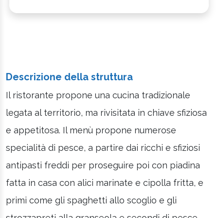
Descrizione della struttura
Il ristorante propone una cucina tradizionale
legata al territorio, ma rivisitata in chiave sfiziosa
e appetitosa. Il menù propone numerose
specialità di pesce, a partire dai ricchi e sfiziosi
antipasti freddi per proseguire poi con piadina
fatta in casa con alici marinate e cipolla fritta, e
primi come gli spaghetti allo scoglio e gli
strozzapreti alla granseola e secondi di pesce