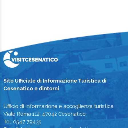
Sito Ufficiale di Informazione Turistica di
Cesenatico e dintorni
Ufficio di informazione e accoglienza turistica
Viale Roma 112, 47042 Cesenatico
Tel: 0547 79435