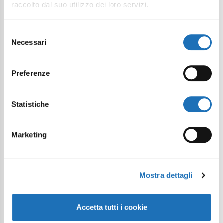
raccolto dal suo utilizzo dei loro servizi.
Il tuo viaggio digitale dentro Cesenatico
Selezione
Necessari
del
consenso
Preferenze
Statistiche
Marketing
Mostra dettagli
Accetta tutti i cookie