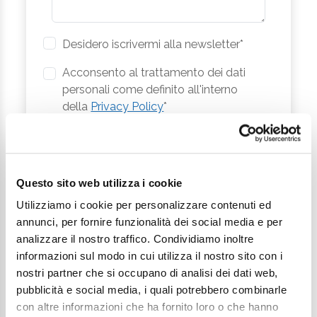
Desidero iscrivermi alla newsletter*
Acconsento al trattamento dei dati
personali come definito all'interno
della
Privacy Policy
*
Invia richiesta
Questo sito web utilizza i cookie
Utilizziamo i cookie per personalizzare contenuti ed
annunci, per fornire funzionalità dei social media e per
analizzare il nostro traffico. Condividiamo inoltre
informazioni sul modo in cui utilizza il nostro sito con i
nostri partner che si occupano di analisi dei dati web,
Continua a esplorare
pubblicità e social media, i quali potrebbero combinarle
con altre informazioni che ha fornito loro o che hanno