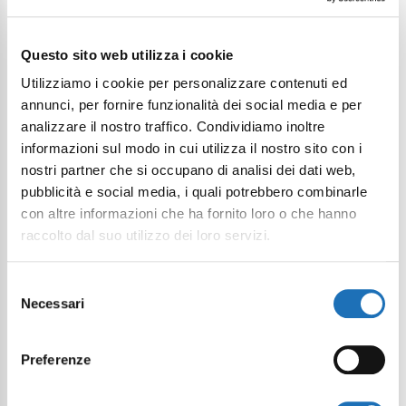
Continua a esplorare
Questo sito web utilizza i cookie
Il tuo viaggio digitale dentro Cesenatico
Utilizziamo i cookie per personalizzare contenuti ed
annunci, per fornire funzionalità dei social media e per
analizzare il nostro traffico. Condividiamo inoltre
informazioni sul modo in cui utilizza il nostro sito con i
nostri partner che si occupano di analisi dei dati web,
pubblicità e social media, i quali potrebbero combinarle
con altre informazioni che ha fornito loro o che hanno
raccolto dal suo utilizzo dei loro servizi.
Selezione
Necessari
del
consenso
Preferenze