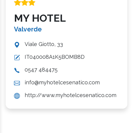
MY HOTEL
Valverde
Viale Giotto, 33
IT040008A1K5BOMB8D
0547 484475
info@myhotelcesenatico.com
http://www.myhotelcesenatico.com