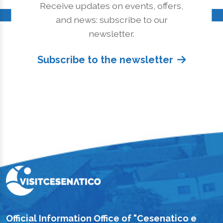
Receive updates on events, offers,
and news: subscribe to our
newsletter.
Subscribe to the newsletter
Official Information Office of "Cesenatico e