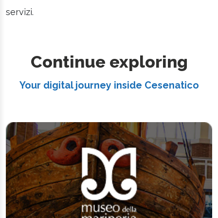
servizi.
Continue exploring
Your digital journey inside Cesenatico