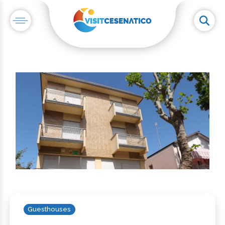
Guesthouses