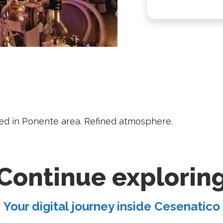
ted in Ponente area. Refined atmosphere.
Continue explorin
Your digital journey inside Cesenatico