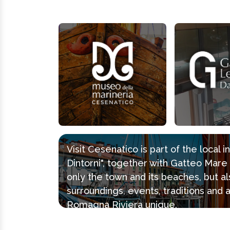
Visit Cesenatico is part of the local 
Dintorni", together with Gatteo Mar
only the town and its beaches, but al
surroundings, events, traditions and 
Romagna Riviera unique.