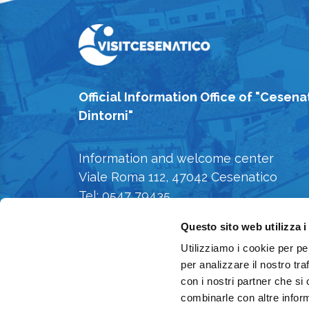
Official Information Office of "Cesena
Dintorni"
Information and welcome center
Viale Roma 112, 47042 Cesenatico
Tel: 0547 79435
E-mail: iat@comune.cesenatico.fc.it
Questo sito web utilizza i
Privacy Policy
-
Cookie Policy
Utilizziamo i cookie per pe
per analizzare il nostro tra
con i nostri partner che si
combinarle con altre inform