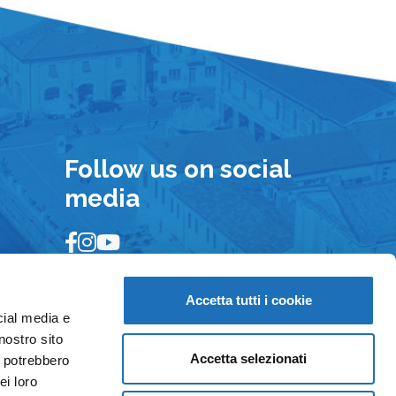
Follow us on social
media
Accetta tutti i cookie
cial media e
nostro sito
Accetta selezionati
i potrebbero
ei loro