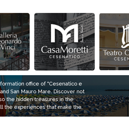
information office of "Cesenatico e
e and San Mauro Mare. Discover not
so the hidden treasures in the
all the experiences that make the