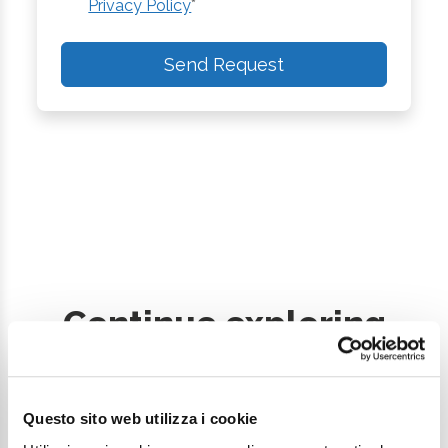
Privacy Policy
*
Send Request
Continue exploring
Your digital journey inside Cesenatico
Questo sito web utilizza i cookie