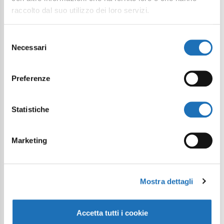
raccolto dal suo utilizzo dei loro servizi.
Selezione
Necessari
del
consenso
Preferenze
Statistiche
Marketing
Mostra dettagli
Accetta tutti i cookie