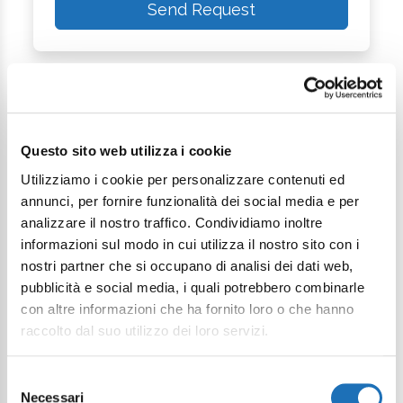
Send Request
Questo sito web utilizza i cookie
Utilizziamo i cookie per personalizzare contenuti ed
annunci, per fornire funzionalità dei social media e per
analizzare il nostro traffico. Condividiamo inoltre
Continue exploring
informazioni sul modo in cui utilizza il nostro sito con i
nostri partner che si occupano di analisi dei dati web,
Your digital journey inside Cesenatico
pubblicità e social media, i quali potrebbero combinarle
con altre informazioni che ha fornito loro o che hanno
raccolto dal suo utilizzo dei loro servizi.
Selezione
Necessari
del