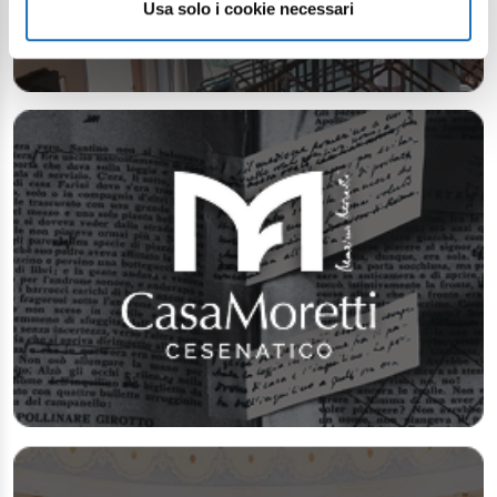
Usa solo i cookie necessari