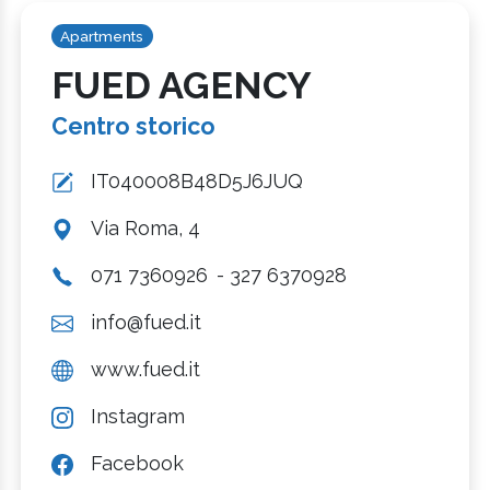
Apartments
FUED AGENCY
Centro storico
IT040008B48D5J6JUQ
Via Roma, 4
071 7360926
- 327 6370928
info@fued.it
www.fued.it
Instagram
Facebook