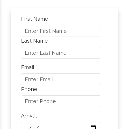
First Name
Last Name
Email
Phone
Arrival