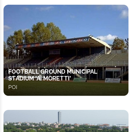
FOOTBALL GROUND MUNICIPAL
STADIUM 'A. MORETTI'
POI