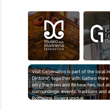
Visit Cesenatico is part of the local 
Dintorni", together with Gatteo Mar
only the town and its beaches, but al
surroundings, events, traditions and 
Romagna Riviera unique.