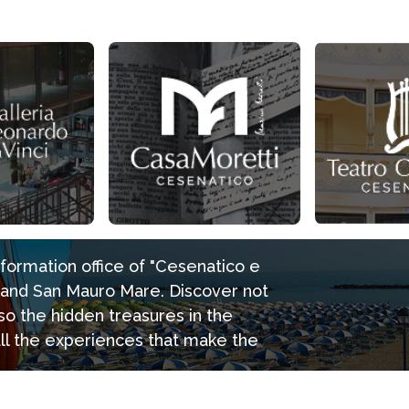
information office of "Cesenatico e
e and San Mauro Mare. Discover not
so the hidden treasures in the
all the experiences that make the