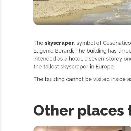
The
skyscraper
, symbol of Cesenatico
Eugenio Berardi. The building has three
intended as a hotel, a seven-storey on
the tallest skyscraper in Europe.
The building cannot be visited inside a
Other places 