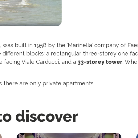
, was built in 1958 by the ‘Marinella’ company of Fa
 different blocks: a rectangular three-storey one fac
e facing Viale Carducci, and a
33-storey tower
. When
s there are only private apartments.
to discover