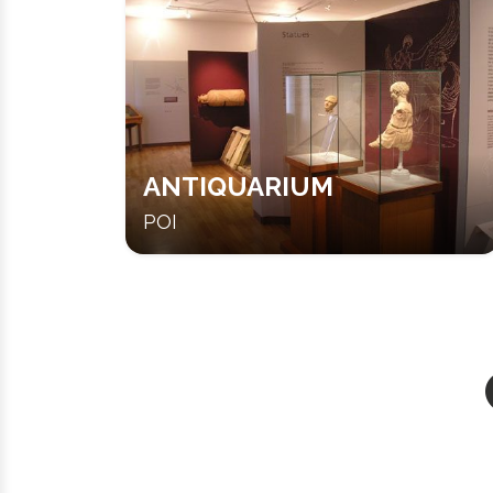
ANTIQUARIUM
POI