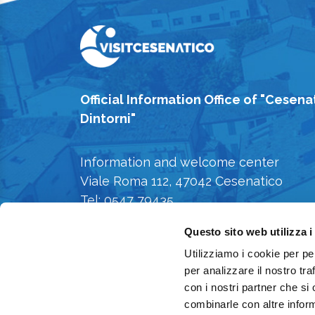
Official Information Office of "Cesena
Dintorni"
Information and welcome center
Viale Roma 112, 47042 Cesenatico
Tel: 0547 79435
E-mail: iat@comune.cesenatico.fc.it
Questo sito web utilizza i
Privacy Policy
-
Cookie Policy
Utilizziamo i cookie per pe
per analizzare il nostro tra
con i nostri partner che si
combinarle con altre inform