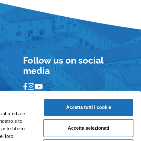
Follow us on social
media
Accetta tutti i cookie
cial media e
nostro sito
Accetta selezionati
i potrebbero
ei loro