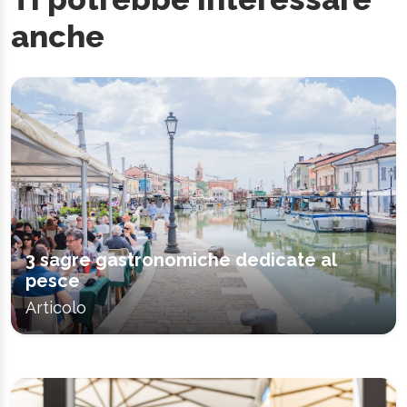
anche
3 sagre gastronomiche dedicate al
pesce
Articolo