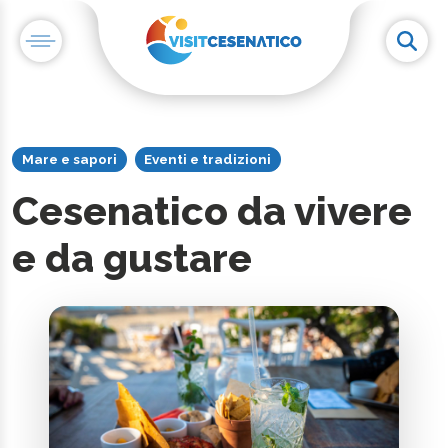
Mare e sapori
Eventi e tradizioni
Cesenatico da vivere
e da gustare