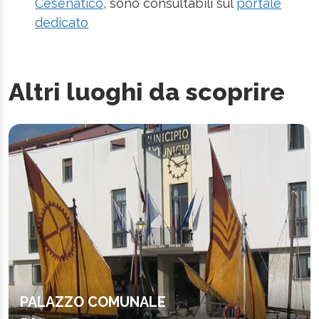
Cesenatico
, sono consultabili sul
portale
dedicato
Altri luoghi da scoprire
PALAZZO COMUNALE