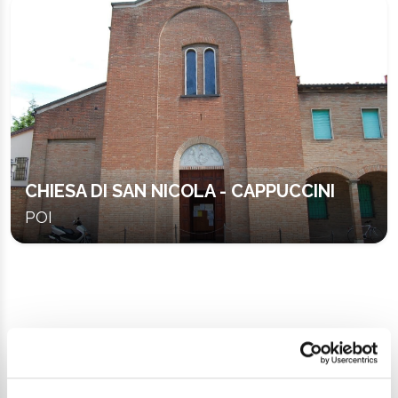
CHIESA DI SAN NICOLA - CAPPUCCINI
POI
Continua a esplorare
Il tuo viaggio digitale dentro Cesenatico