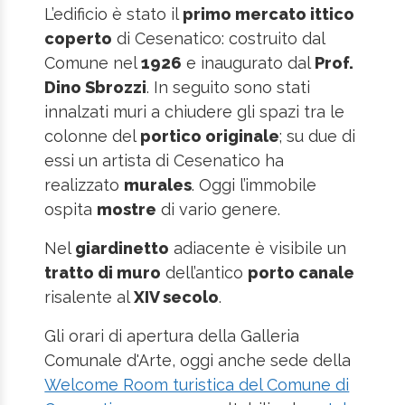
L’edificio è stato il
primo mercato ittico
coperto
di Cesenatico: costruito dal
Comune nel
1926
e inaugurato dal
Prof.
Dino Sbrozzi
. In seguito sono stati
innalzati muri a chiudere gli spazi tra le
colonne del
portico originale
; su due di
essi un artista di Cesenatico ha
realizzato
murales
. Oggi l’immobile
ospita
mostre
di vario genere.
Nel
giardinetto
adiacente è visibile un
tratto di muro
dell’antico
porto canale
risalente al
XIV secolo
.
Gli orari di apertura della Galleria
Comunale d'Arte, oggi anche sede della
Welcome Room turistica del Comune di