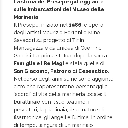
La storia del Presepe galleggiante
sulle imbarcazioni del Museo della
Marineria
Il Presepe, iniziato nel
1986
, è opera
degli artisti Maurizio Bertoni e Mino
Savadori su progetto di Tinin
Mantegazza e da un’idea di Guerrino
Gardini. La prima statua, dopo la sacra
Famiglia e i Re Magi
è stata quella di
San Giacomo, Patrono di Cesenatico
.
Nel corso degli anni se ne sono aggiunte
altre che rappresentano personaggi e
“scorci” di vita della marineria locale: il
burattinaio con il suo teatrino, i
pescatori, la piadinaia, il suonatore di
fisarmonica, gli angeli e l’ultima, in ordine
di tempo, la figura di un marinaio