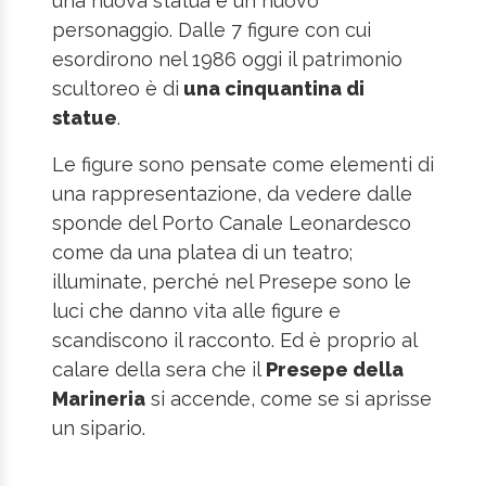
una nuova statua e un nuovo
personaggio. Dalle 7 figure con cui
esordirono nel 1986 oggi il patrimonio
scultoreo è di
una cinquantina di
statue
.
Le figure sono pensate come elementi di
una rappresentazione, da vedere dalle
sponde del Porto Canale Leonardesco
come da una platea di un teatro;
illuminate, perché nel Presepe sono le
luci che danno vita alle figure e
scandiscono il racconto. Ed è proprio al
calare della sera che il
Presepe della
Marineria
si accende, come se si aprisse
un sipario.