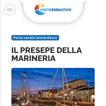
Porto canale leonardesco
IL PRESEPE DELLA
MARINERIA