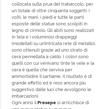
collocata sulla prua del trabaccolo, per
un totale di oltre cinquanta soggetti. I
volti, le mani, i piedi e tutte le parti
esposte delle statue sono scolpiti in
legno di cirmolo. Gli abiti sono realizzati
in tela e i voluminosi drappeggi
(modellati su un’intricata rete di metallo),
sono ottenuti grazie ad uno strato di
cera pennellata a caldo. I colori sono
quelli con cui venivano tinte le vele e la
cera è quella che serviva per
ammorbidire il sartiame. Il risultato è di
grande effetto ed è reso ancora più
suggestivo dalle luci che avvolgono le
imbarcazioni.
Ogni anno il
Presepe
si arricchisce di