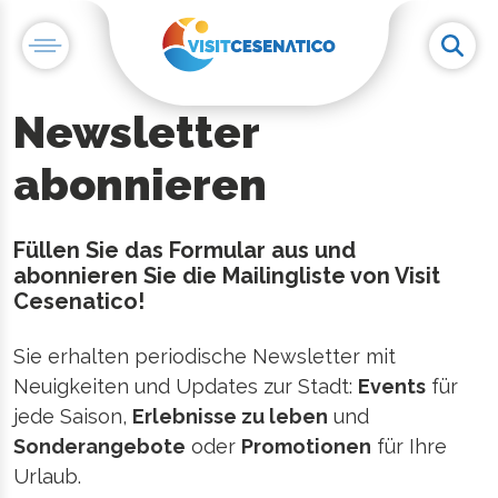
Newsletter
abonnieren
Füllen Sie das Formular aus und
abonnieren Sie die Mailingliste von Visit
Cesenatico!
Sie erhalten periodische Newsletter mit
Neuigkeiten und Updates zur Stadt:
Events
für
jede Saison,
Erlebnisse zu leben
und
Sonderangebote
oder
Promotionen
für Ihre
Urlaub.