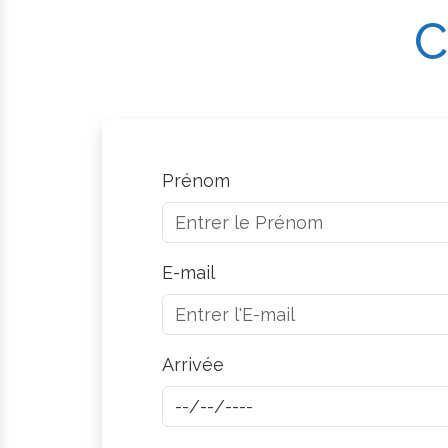
C
Prénom
E-mail
Arrivée