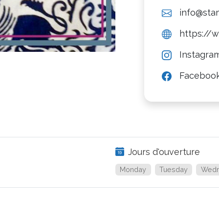
info@stam
https://w
Instagra
Faceboo
Jours d'ouverture
Monday
Tuesday
Wedn