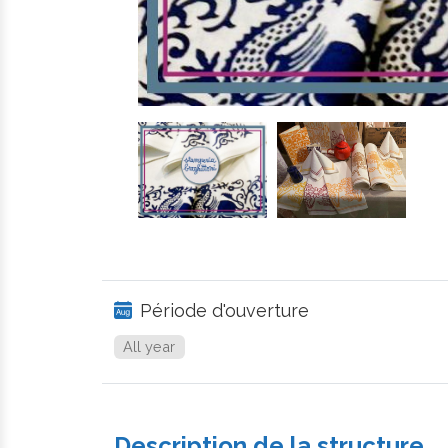
Période d'ouverture
All year
Description de la structure