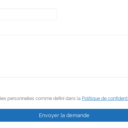
ées personnelles comme défini dans la
Politique de confidenti
Envoyer la demande