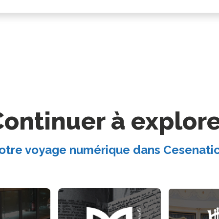
ontinuer à explor
otre voyage numérique dans Cesenati