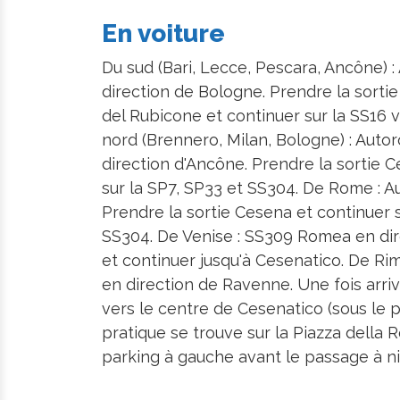
En voiture
Du sud (Bari, Lecce, Pescara, Ancône) 
direction de Bologne. Prendre la sortie
del Rubicone et continuer sur la SS16 
nord (Brennero, Milan, Bologne) : Auto
direction d'Ancône. Prendre la sortie 
sur la SP7, SP33 et SS304. De Rome : A
Prendre la sortie Cesena et continuer s
SS304. De Venise : SS309 Romea en di
et continuer jusqu'à Cesenatico. De Rimi
en direction de Ravenne. Une fois arrivé
vers le centre de Cesenatico (sous le 
pratique se trouve sur la Piazza della 
parking à gauche avant le passage à ni