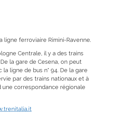
a ligne ferroviaire Rimini-Ravenne.
logne Centrale, il y a des trains
 De la gare de Cesena, on peut
 la ligne de bus n° 94. De la gare
rvie par des trains nationaux et à
d une correspondance régionale
trenitalia.it