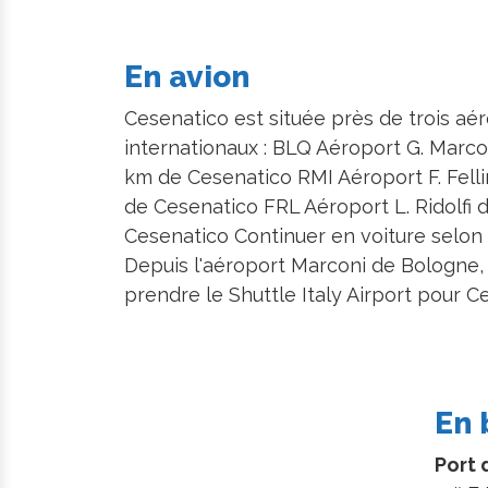
En avion
Cesenatico est située près de trois aé
internationaux : BLQ Aéroport G. Marc
km de Cesenatico RMI Aéroport F. Felli
de Cesenatico FRL Aéroport L. Ridolfi d
Cesenatico Continuer en voiture selon l
Depuis l'aéroport Marconi de Bologne, 
prendre le Shuttle Italy Airport pour C
En 
Port 