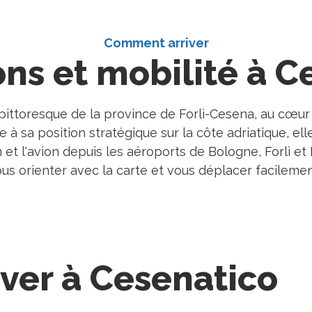
Comment arriver
ns et mobilité à C
 pittoresque de la province de Forlì-Cesena, au cœur
à sa position stratégique sur la côte adriatique, ell
train et l'avion depuis les aéroports de Bologne, Forlì
vous orienter avec la carte et vous déplacer facilement
ver à Cesenatico