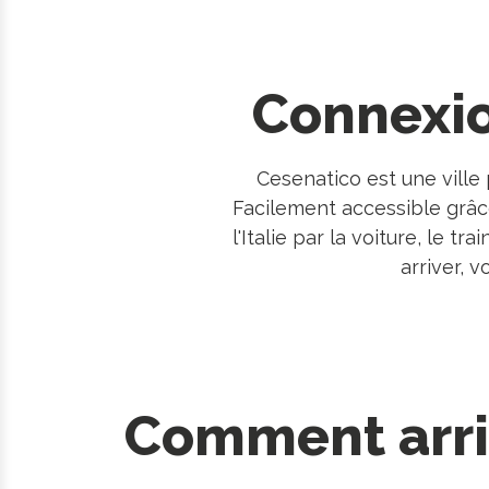
Connexio
Cesenatico est une ville
Facilement accessible grâce 
l'Italie par la voiture, le 
arriver, 
Comment arri