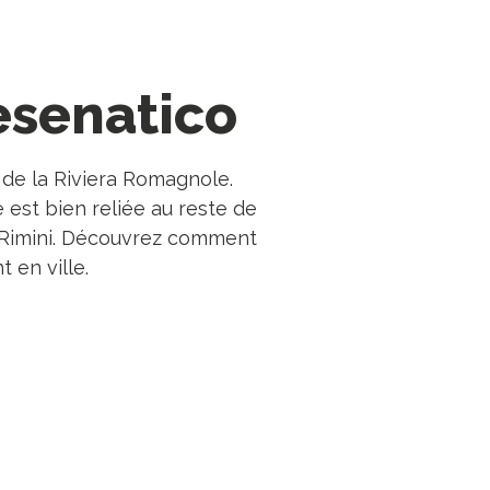
esenatico
 de la Riviera Romagnole.
e est bien reliée au reste de
 et Rimini. Découvrez comment
 en ville.