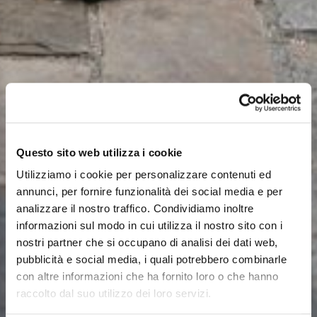
Questo sito web utilizza i cookie
Utilizziamo i cookie per personalizzare contenuti ed
annunci, per fornire funzionalità dei social media e per
analizzare il nostro traffico. Condividiamo inoltre
informazioni sul modo in cui utilizza il nostro sito con i
nostri partner che si occupano di analisi dei dati web,
pubblicità e social media, i quali potrebbero combinarle
con altre informazioni che ha fornito loro o che hanno
Vivez Cesenatico
raccolto dal suo utilizzo dei loro servizi.