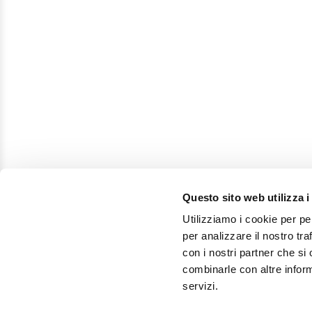
Questo sito web utilizza i
Utilizziamo i cookie per pe
per analizzare il nostro tra
con i nostri partner che si
combinarle con altre inform
servizi.