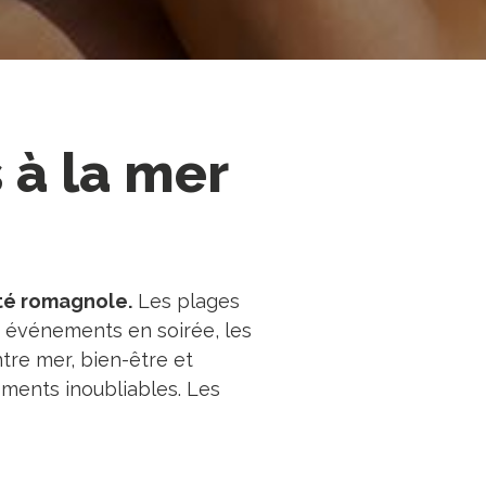
 à la mer
ité romagnole.
Les plages
les événements en soirée, les
tre mer, bien-être et
oments inoubliables. Les