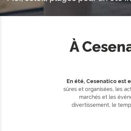
À Cesena
En été, Cesenatico est e
sûres et organisées, les act
marchés et les événe
divertissement, le temp