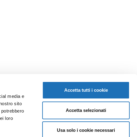
Accetta tutti i cookie
cial media e
nostro sito
Accetta selezionati
i potrebbero
ei loro
Usa solo i cookie necessari