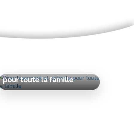
Divertissement et détente
pour toute la famille