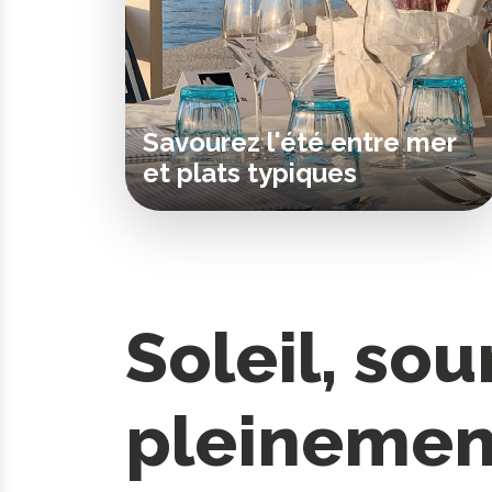
Savourez l'été entre mer
et plats typiques
Soleil, sou
pleinemen