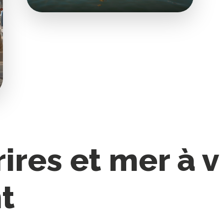
rires et mer à 
t