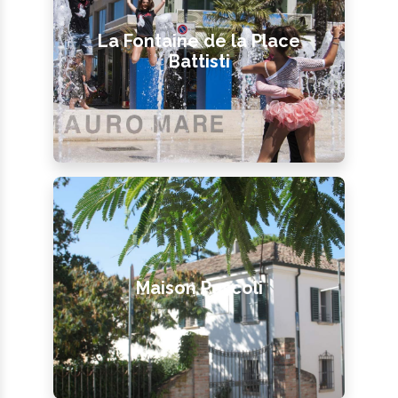
La Fontaine de la Place
Battisti
Maison Pascoli