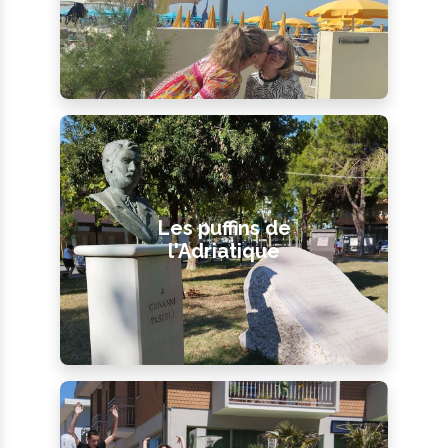
Les puffins de
l'Adriatique