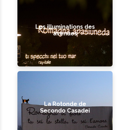
Les illuminations des
avenues
La Rotonde de
Secondo Casadei