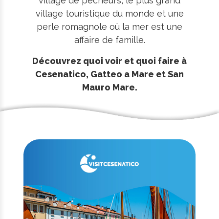
village de pêcheurs, le plus grand
village touristique du monde et une
perle romagnole où la mer est une
affaire de famille.
Découvrez quoi voir et quoi faire à
Cesenatico, Gatteo a Mare et San
Mauro Mare.