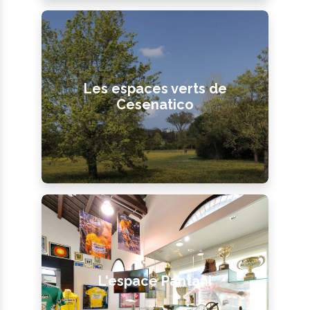
Les espaces verts de
Cesenatico
L'espace Pantani