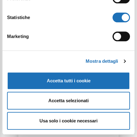
démontre que la mer est
vraiment sans barrières, avec
Statistiche
des cours de natation
accompagnés pour les
Marketing
personnes handicapées.
Mostra dettagli
Experience
Accetta tutti i cookie
Evénements
Accetta selezionati
Usa solo i cookie necessari
News