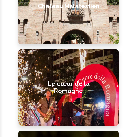
Château Malatestien
Le cœur de la
Romagne