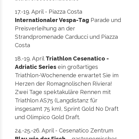
17.-19. April - Piazza Costa
Internationaler Vespa-Tag
Parade und
Preisverleihung an der
Strandpromenade Carducci und Piazza
Costa
18.-19. April
Triathlon Cesenatico -
Adriatic Series
ein großartiges
Triathlon-Wochenende erwartet Sie im
Herzen der Romagnolischen Riviera!
Zwei Tage spektakuläre Rennen mit
Triathlon AS75 (Langdistanz für
insgesamt 75 km), Sprint Gold No Draft
und Olimpico Gold Draft.
24.-25.-26. April - Cesenatico Zentrum
Blau wie der Fisch
– gastronomisches