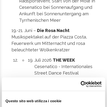
Radsportevent. Start von der Mole in
Cesenatico bei Sonnenaufgang und
Ankunft bei Sonnenuntergang am
Tyrrhenischen Meer
19.-21. Juni –
Die Rosa Nacht
Musikspektakel auf der Piazza Costa,
Feuerwerk um Mitternacht und rosa
beleuchteter Wolkenkratzer
Juli 2026
THE WEEK
Cesenatico - Internationales
Street Dance Festival
Juli und August: Sommer der
Traditionen und Feierlichkeiten
18. Juli – Cuccagna der Adria und der
Questo sito web utilizza i cookie
Romagna