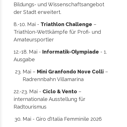
Bildungs- und Wissenschaftsangebot
der Stadt erweitert.
8.-10. Mai -
Triathlon Challenge
–
Triathlon-Wettkämpfe für Profi- und
Amateursportler
12.-18. Mai -
Informatik-Olympiade
- 1.
Ausgabe
Mai –
Mini Granfondo Nove Colli
–
Radrennbahn Villamarina
22.-23. Mai -
Ciclo & Vento
–
internationale Ausstellung für
Radtourismus
Mai - Giro d’Italia Femminile 2026