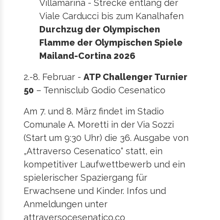
Villamarina - Strecke entlang der
Viale Carducci bis zum Kanalhafen
Durchzug der Olympischen
Flamme der Olympischen Spiele
Mailand-Cortina 2026
2.-8. Februar -
ATP Challenger Turnier
50
– Tennisclub Godio Cesenatico
Am 7. und 8. März findet im Stadio
Comunale A. Moretti in der Via Sozzi
(Start um 9:30 Uhr) die 36. Ausgabe von
„Attraverso Cesenatico“ statt, ein
kompetitiver Laufwettbewerb und ein
spielerischer Spaziergang für
Erwachsene und Kinder. Infos und
Anmeldungen unter
attraversocesenatico.co