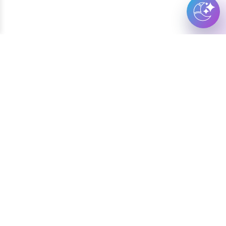
Weiter erkunden
Ihr digitales Ökosystem in Cesenatico