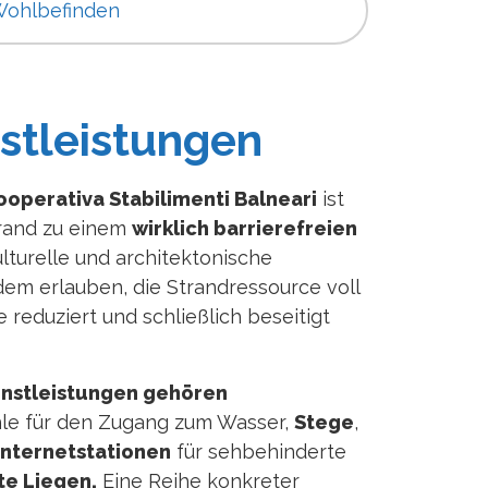
Wohlbefinden
stleistungen
operativa Stabilimenti Balneari
ist
trand zu einem
wirklich barrierefreien
turelle und architektonische
edem erlauben, die Strandressource voll
 reduziert und schließlich beseitigt
enstleistungen gehören
ühle für den Zugang zum Wasser,
Stege
,
Internetstationen
für sehbehinderte
te Liegen.
Eine Reihe konkreter