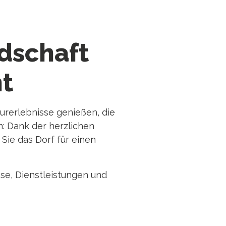
dschaft
t
urerlebnisse genießen, die
nn: Dank der herzlichen
Sie das Dorf für einen
sse, Dienstleistungen und