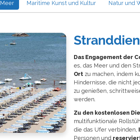
 Meer
Maritime Kunst und Kultur
Natur und 
Stranddien
Das Engagement der Co
es, das Meer und den S
Ort
zu machen, indem kul
Hindernisse, die nicht j
zu genießen, schrittweise
werden.
Zu den kostenlosen Di
multifunktionale Rollst
die das Ufer verbinden,
Personen und
reservier