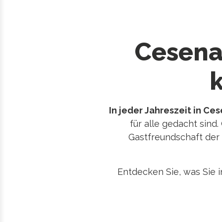
Cesena
In jeder Jahreszeit in Ce
für alle gedacht sind.
Gastfreundschaft der 
Entdecken Sie, was Sie i