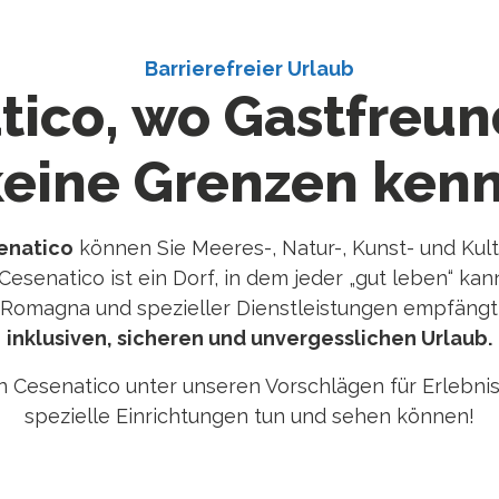
Barrierefreier Urlaub
tico, wo Gastfreun
keine Grenzen kenn
senatico
können Sie Meeres-, Natur-, Kunst- und Kult
 Cesenatico ist ein Dorf, in dem jeder „gut leben“ ka
Romagna und spezieller Dienstleistungen empfängt 
inklusiven, sicheren und unvergesslichen Urlaub.
n Cesenatico unter unseren Vorschlägen für Erlebni
spezielle Einrichtungen tun und sehen können!