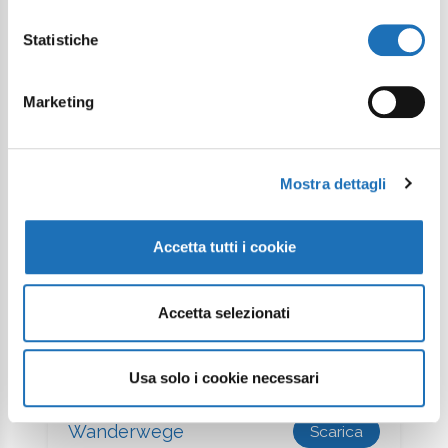
Statistiche
Marketing
Mostra dettagli
Karte
Scarica
Accetta tutti i cookie
Fußgängerrouten in der
Accetta selezionati
Scarica
Altstadt
Usa solo i cookie necessari
Wanderwege
Scarica