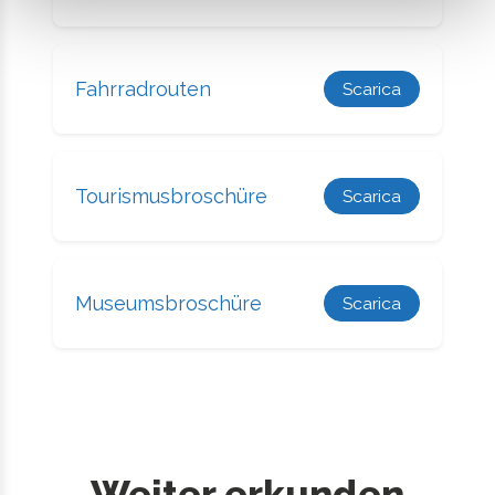
Fahrradrouten
Scarica
Tourismusbroschüre
Scarica
Museumsbroschüre
Scarica
Weiter erkunden