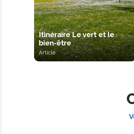
Itinéraire Le vert et le
bien-être
Article
C
V