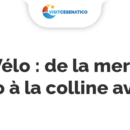
Vélo : de la me
 à la colline a