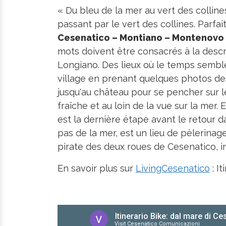
« Du bleu de la mer au vert des collin
passant par le vert des collines. Parfai
Cesenatico – Montiano – Montenovo 
mots doivent être consacrés à la desc
Longiano. Des lieux où le temps semble 
village en prenant quelques photos des 
jusqu'au château pour se pencher sur le 
fraîche et au loin de la vue sur la mer.
est la dernière étape avant le retour 
pas de la mer, est un lieu de pèlerina
pirate des deux roues de Cesenatico, in
En savoir plus sur
LivingCesenatico
: I