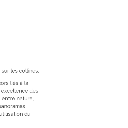
sur les collines.
rs liés à la
r excellence des
 entre nature,
s panoramas
utilisation du