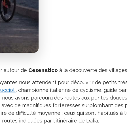
r autour de
Cesenatico
à la découverte des villages 
yantes nous attendent pour découvrir de petits tréso
uccioli
, championne italienne de cyclisme, guide pa
ire, nous avons parcouru des routes aux pentes douces
ages avec de magnifiques forteresses surplombant de
aire de difficulté moyenne ; ceux qui sont habitués à l'
routes indiquées par l'itinéraire de Dalia.