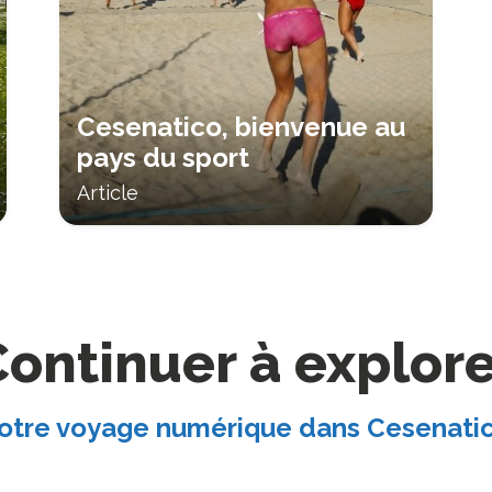
Cesenatico, bienvenue au
pays du sport
Article
ontinuer à explor
otre voyage numérique dans Cesenati