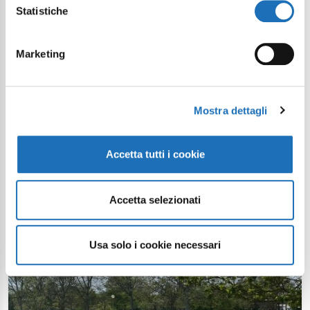
Statistiche
Itinéraire Vélo : de la mer de
Cesenatico à la colline avec Dalia
Marketing
Muccioli
Article
Mostra dettagli
Accetta tutti i cookie
Accetta selezionati
Usa solo i cookie necessari