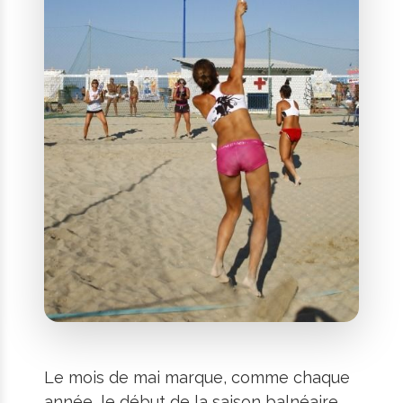
Le mois de mai marque, comme chaque
année, le début de la saison balnéaire