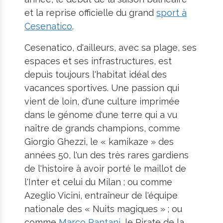
et la reprise officielle du grand
sport à
Cesenatico
.
Cesenatico, d'ailleurs, avec sa plage, ses
espaces et ses infrastructures, est
depuis toujours l'habitat idéal des
vacances sportives. Une passion qui
vient de loin, d'une culture imprimée
dans le génome d'une terre qui a vu
naître de grands champions, comme
Giorgio Ghezzi, le « kamikaze » des
années 50, l'un des très rares gardiens
de l'histoire à avoir porté le maillot de
l'Inter et celui du Milan ; ou comme
Azeglio Vicini, entraîneur de l'équipe
nationale des « Nuits magiques » ; ou
comme
Marco Pantani
, le Pirate de la