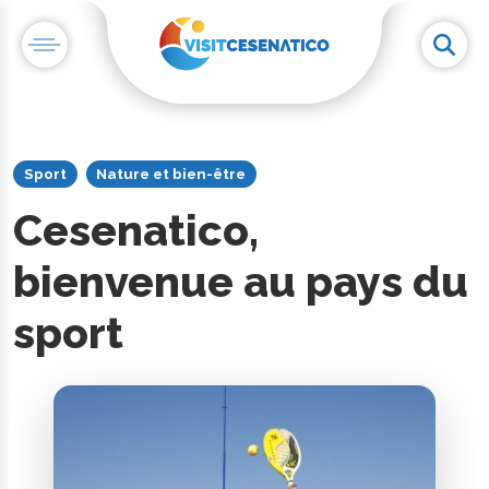
Sport
Nature et bien-être
Cesenatico,
bienvenue au pays du
sport