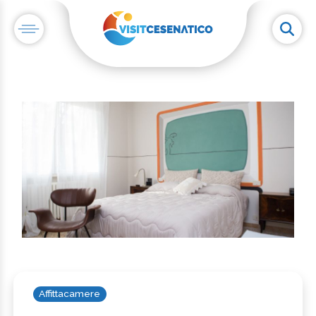
Affittacamere