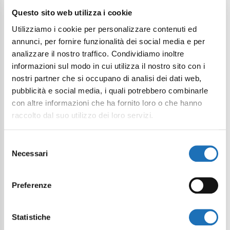
Il tuo viaggio digitale dentro Cesenatico
Questo sito web utilizza i cookie
Utilizziamo i cookie per personalizzare contenuti ed
annunci, per fornire funzionalità dei social media e per
analizzare il nostro traffico. Condividiamo inoltre
informazioni sul modo in cui utilizza il nostro sito con i
nostri partner che si occupano di analisi dei dati web,
pubblicità e social media, i quali potrebbero combinarle
con altre informazioni che ha fornito loro o che hanno
raccolto dal suo utilizzo dei loro servizi.
Selezione
Necessari
del
consenso
Preferenze
Statistiche