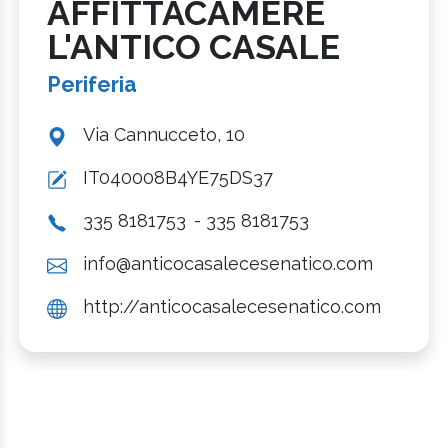
AFFITTACAMERE
L'ANTICO CASALE
Periferia
Via Cannucceto, 10
IT040008B4YE75DS37
335 8181753
- 335 8181753
info@anticocasalecesenatico.com
http://anticocasalecesenatico.com