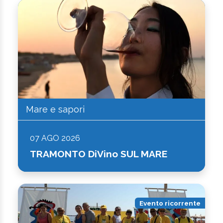
Mare e sapori
07 AGO 2026
TRAMONTO DiVino SUL MARE
Evento ricorrente