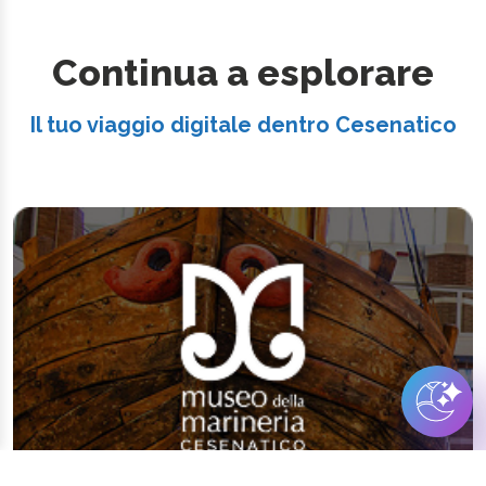
Continua a esplorare
Il tuo viaggio digitale dentro Cesenatico