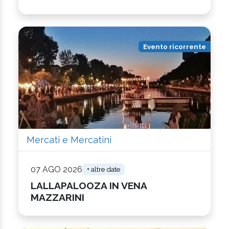
Evento ricorrente
Mercati e Mercatini
07 AGO 2026
+ altre date
LALLAPALOOZA IN VENA
MAZZARINI