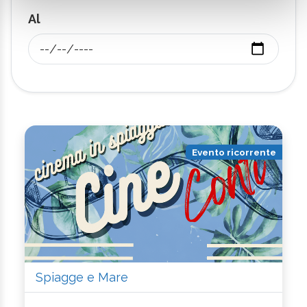
Al
Evento ricorrente
Spiagge e Mare