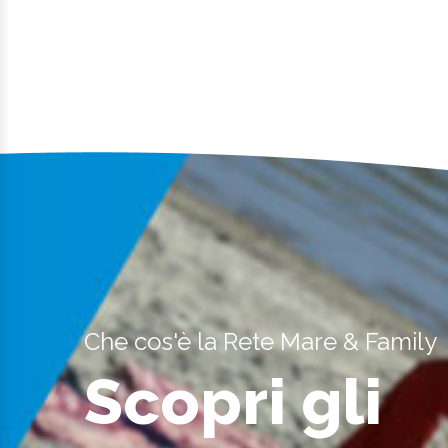
Che cos'è la Rete Mare & Family
Scopri gli