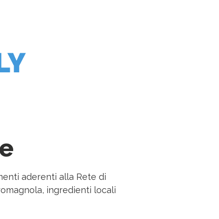
re
menti aderenti alla Rete di
romagnola, ingredienti locali