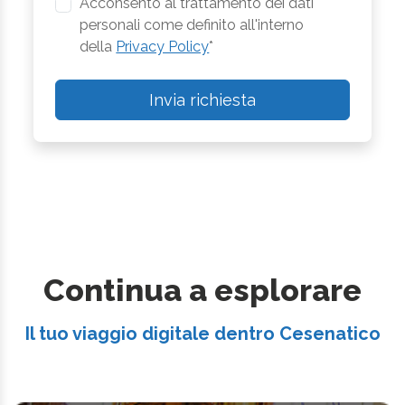
Acconsento al trattamento dei dati
personali come definito all'interno
della
Privacy Policy
*
Invia richiesta
Continua a esplorare
Il tuo viaggio digitale dentro Cesenatico