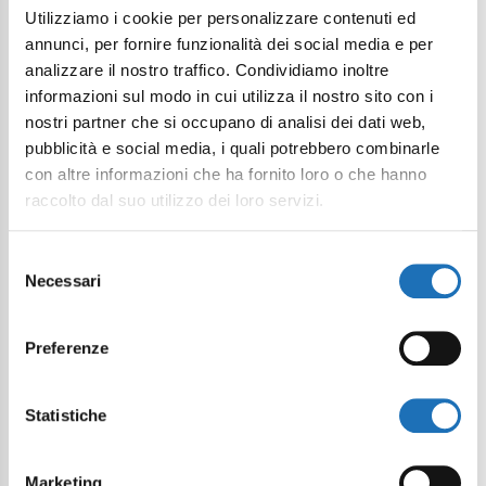
Utilizziamo i cookie per personalizzare contenuti ed
annunci, per fornire funzionalità dei social media e per
Nome
analizzare il nostro traffico. Condividiamo inoltre
informazioni sul modo in cui utilizza il nostro sito con i
nostri partner che si occupano di analisi dei dati web,
pubblicità e social media, i quali potrebbero combinarle
Cognome
con altre informazioni che ha fornito loro o che hanno
raccolto dal suo utilizzo dei loro servizi.
Email
Selezione
Necessari
del
consenso
Telefono
Preferenze
Statistiche
Arrivo
Marketing