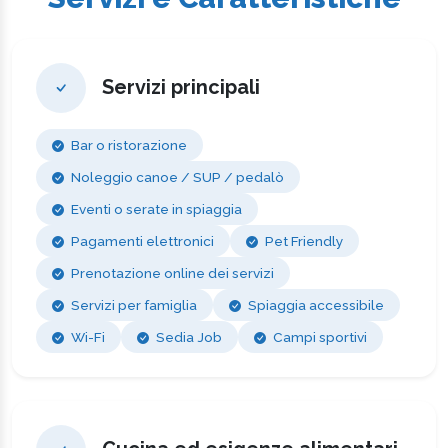
Servizi principali
Bar o ristorazione
Noleggio canoe / SUP / pedalò
Eventi o serate in spiaggia
Pagamenti elettronici
Pet Friendly
Prenotazione online dei servizi
Servizi per famiglia
Spiaggia accessibile
Wi-Fi
Sedia Job
Campi sportivi