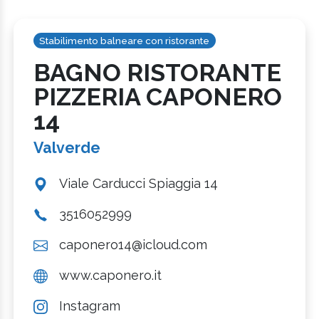
Stabilimento balneare con ristorante
BAGNO RISTORANTE
PIZZERIA CAPONERO
14
Valverde
Viale Carducci Spiaggia 14
3516052999
caponero14@icloud.com
www.caponero.it
Instagram