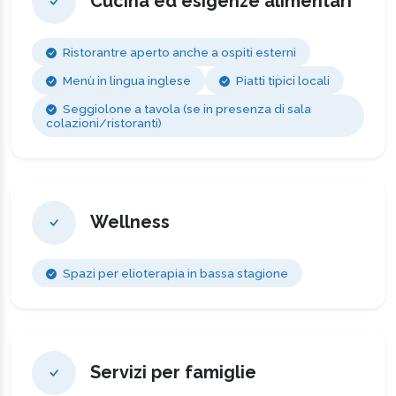
Cucina ed esigenze alimentari
Ristorantre aperto anche a ospiti esterni
Menù in lingua inglese
Piatti tipici locali
Seggiolone a tavola (se in presenza di sala
colazioni/ristoranti)
Wellness
Spazi per elioterapia in bassa stagione
Servizi per famiglie