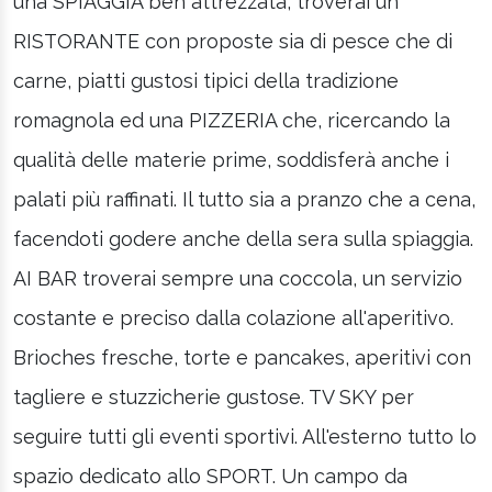
una SPIAGGIA ben attrezzata, troverai un
RISTORANTE con proposte sia di pesce che di
carne, piatti gustosi tipici della tradizione
romagnola ed una PIZZERIA che, ricercando la
qualità delle materie prime, soddisferà anche i
palati più raffinati. Il tutto sia a pranzo che a cena,
facendoti godere anche della sera sulla spiaggia.
AI BAR troverai sempre una coccola, un servizio
costante e preciso dalla colazione all'aperitivo.
Brioches fresche, torte e pancakes, aperitivi con
tagliere e stuzzicherie gustose. TV SKY per
seguire tutti gli eventi sportivi. All'esterno tutto lo
spazio dedicato allo SPORT. Un campo da