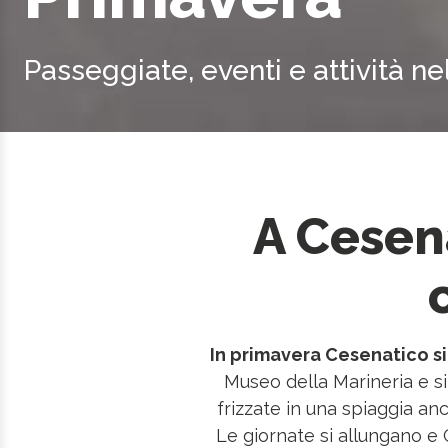
Passeggiate, eventi e attività nel
A Cesena
In primavera Cesenatico si r
Museo della Marineria e si
frizzate in una spiaggia an
Le giornate si allungano e 