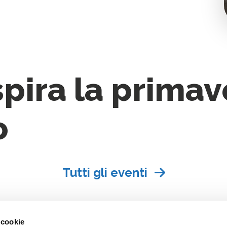
spira la primav
o
Tutti gli eventi
 cookie