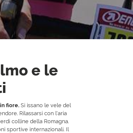
almo e le
i
n fiore.
Si issano le vele del
dore. Rilassarsi con l'aria
verdi colline della Romagna.
 sportive internazionali. Il