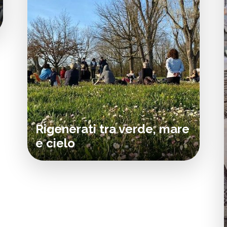
Rigenerati tra verde, mare
e cielo