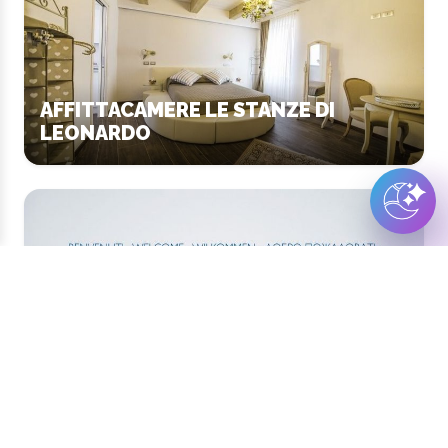
AFFITTACAMERE LE STANZE DI
LEONARDO
ZANIGNI srl