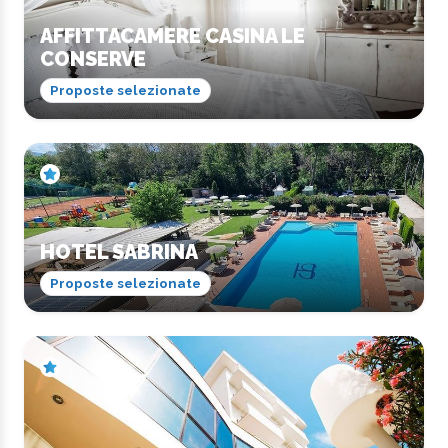
AFFITTACAMERE CASINA LE
CONSERVE
Proposte selezionate
HOTEL SABRINA
Proposte selezionate