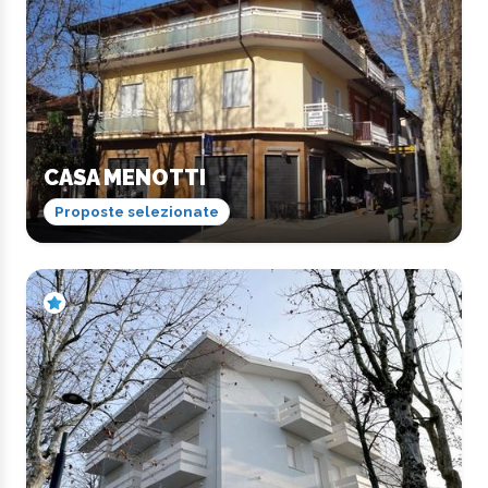
CASA MENOTTI
Proposte selezionate