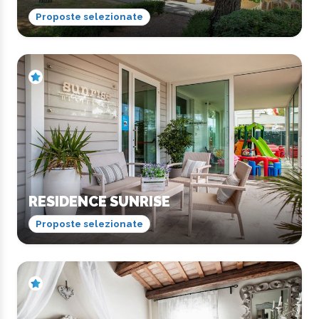
Proposte selezionate
RESIDENCE SUNRISE
Proposte selezionate