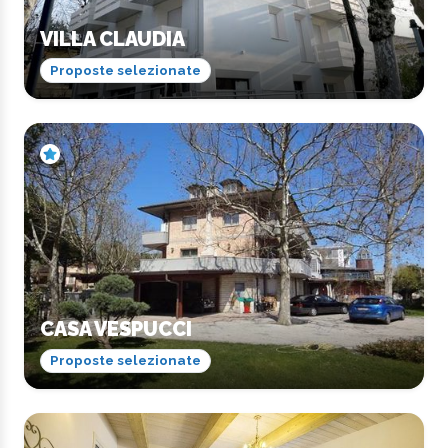
VILLA CLAUDIA
Proposte selezionate
CASA VESPUCCI
Proposte selezionate