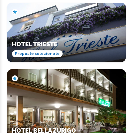
HOTEL TRIESTE
Proposte selezionate
HOTEL BELLA ZURIGO