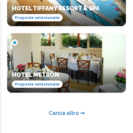
HOTEL TIFFANY RESORT & SPA
Proposte selezionate
HOTEL METRON
Proposte selezionate
Carica altro ➞