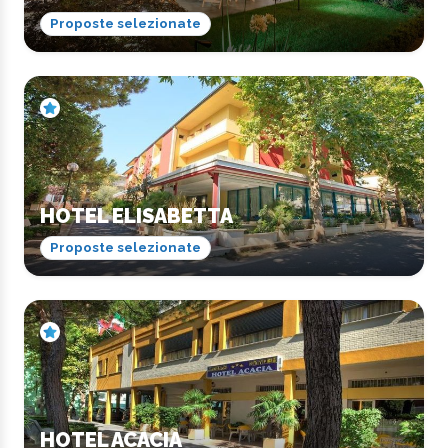
Proposte selezionate
HOTEL ELISABETTA
Proposte selezionate
HOTEL ACACIA