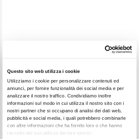
Questo sito web utilizza i cookie
Utilizziamo i cookie per personalizzare contenuti ed
annunci, per fornire funzionalità dei social media e per
analizzare il nostro traffico. Condividiamo inoltre
informazioni sul modo in cui utilizza il nostro sito con i
nostri partner che si occupano di analisi dei dati web,
pubblicità e social media, i quali potrebbero combinarle
con altre informazioni che ha fornito loro o che hanno
Dove dormire
raccolto dal suo utilizzo dei loro servizi.