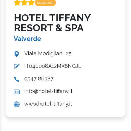
superior
HOTEL TIFFANY
RESORT & SPA
Valverde
Viale Modigliani, 25
IT040008A12MX8NGJL
0547 86387
info@hotel-tiffany.it
www.hotel-tiffany.it