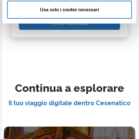
della
Privacy Policy
*
Usa solo i cookie necessari
Invia richiesta
Continua a esplorare
Il tuo viaggio digitale dentro Cesenatico