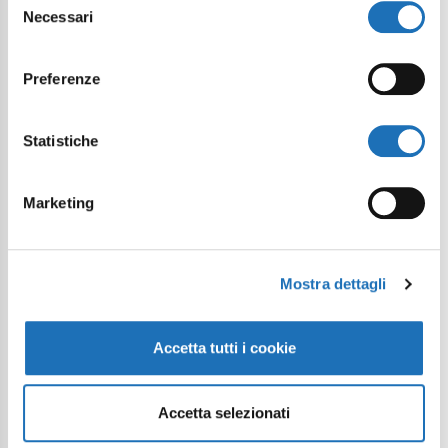
Necessari
del
consenso
Preferenze
Città
Statistiche
Messaggio
Marketing
Mostra dettagli
Accetta tutti i cookie
Desidero iscrivermi alla newsletter*
Accetta selezionati
Acconsento al trattamento dei dati
personali come definito all'interno