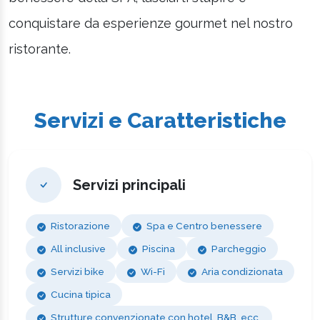
conquistare da esperienze gourmet nel nostro
ristorante.
Servizi e Caratteristiche
Servizi principali
Ristorazione
Spa e Centro benessere
All inclusive
Piscina
Parcheggio
Servizi bike
Wi-Fi
Aria condizionata
Cucina tipica
Strutture convenzionate con hotel, B&B, ecc.