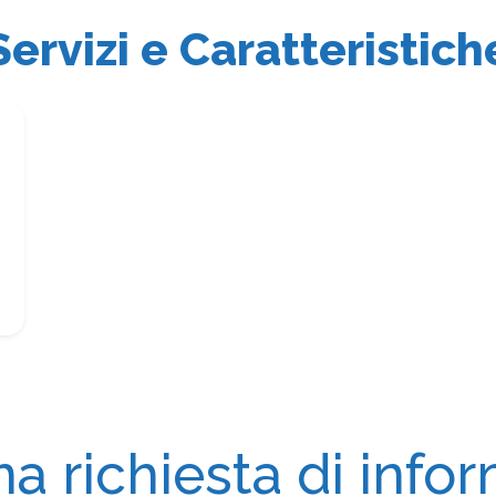
Servizi e Caratteristich
na richiesta di info