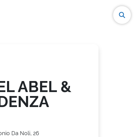
L ABEL &
IDENZA
onio Da Noli, 26