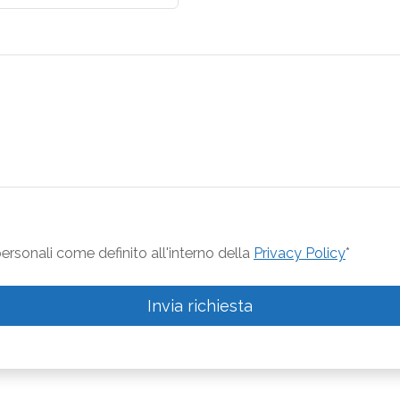
rsonali come definito all'interno della
Privacy Policy
*
Invia richiesta