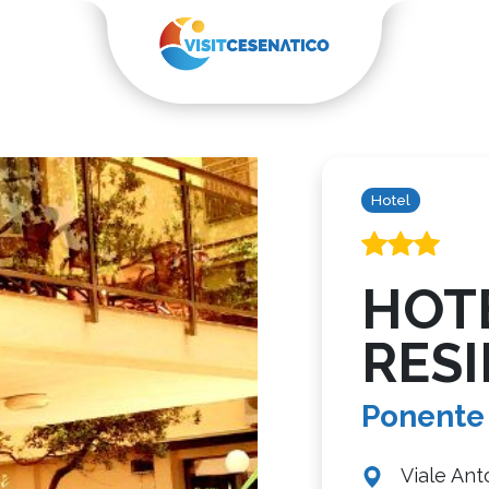
Hotel
HOTE
RES
Ponente
Viale Ant