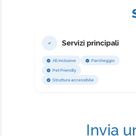
Servizi principali
All inclusive
Parcheggio
Pet Friendly
Struttura accessibile
Invia u