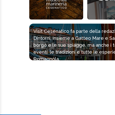
Visit Cesenatico fa parte della reda
Dintorni, insieme a Gatteo Mare e Sa
borgo e le sue spiagge, ma anche i tes
eventi, le tradizioni e tutte le espe
Romagnola.