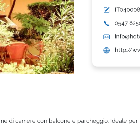
IT04000
0547 825
info@hot
http://w
one di camere con balcone e parcheggio. Ideale per l