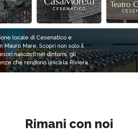
zione locale di Cesenatico e
n Mauro Mare. Scopri non solo il
ori nascosti nei dintorni, gli
rienze che rendono unica la Riviera
Rimani con noi