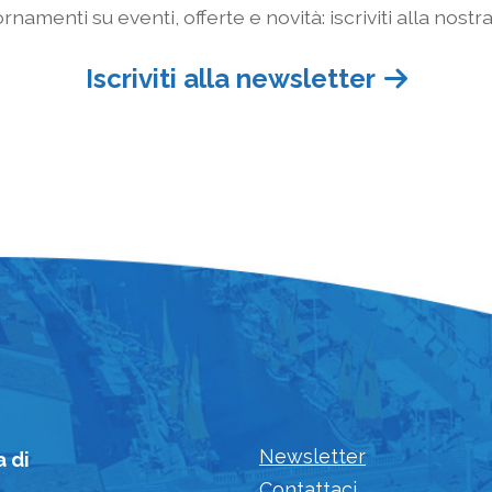
rnamenti su eventi, offerte e novità: iscriviti alla nostr
Iscriviti alla newsletter
Newsletter
a di
Contattaci