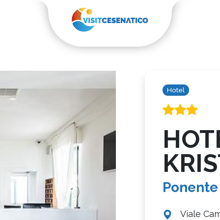
Hotel
HOT
KRI
Ponente
Viale Cam