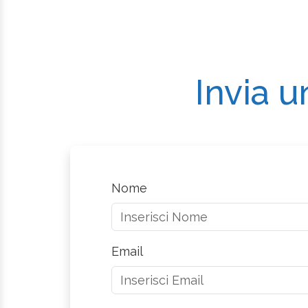
Invia u
Nome
Email