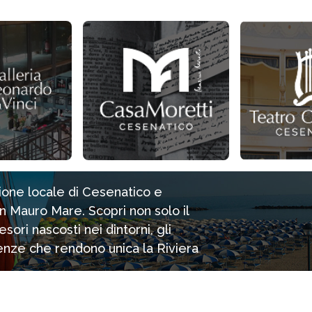
zione locale di Cesenatico e
n Mauro Mare. Scopri non solo il
ori nascosti nei dintorni, gli
rienze che rendono unica la Riviera