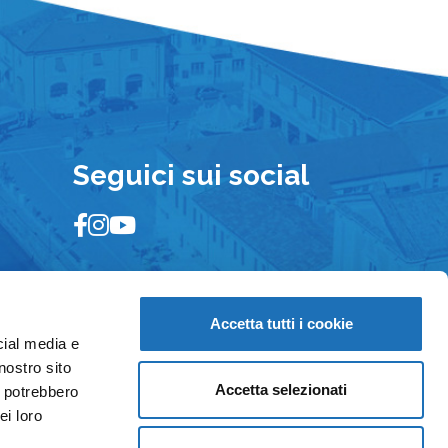
Seguici sui social
Accetta tutti i cookie
cial media e
nostro sito
Accetta selezionati
i potrebbero
ei loro