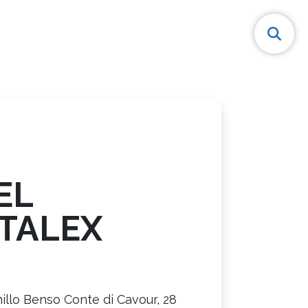
EL
STALEX
illo Benso Conte di Cavour, 28