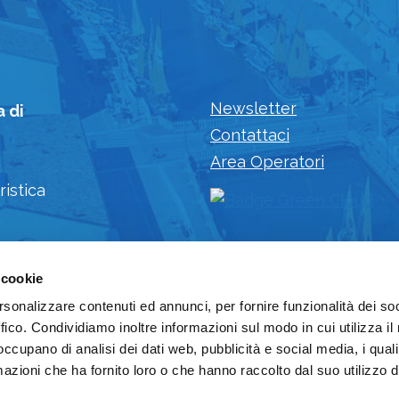
Newsletter
a di
Contattaci
Area Operatori
ristica
 cookie
rsonalizzare contenuti ed annunci, per fornire funzionalità dei so
ffico. Condividiamo inoltre informazioni sul modo in cui utilizza il 
 occupano di analisi dei dati web, pubblicità e social media, i qual
azioni che ha fornito loro o che hanno raccolto dal suo utilizzo d