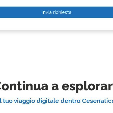
Invia richiesta
ontinua a esplora
Il tuo viaggio digitale dentro Cesenatic