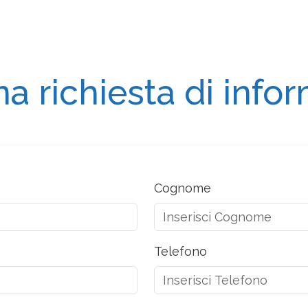
na richiesta di info
Cognome
Telefono