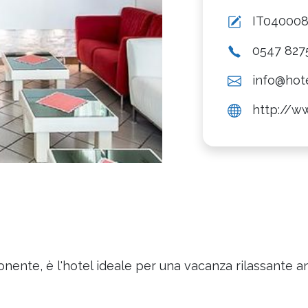
IT04000
0547 827
info@hote
http://w
onente, è l'hotel ideale per una vacanza rilassante a