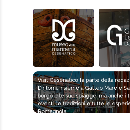
Visit Cesenatico fa parte della reda
Dintorni, insieme a Gatteo Mare e Sa
borgo e le sue spiagge, ma anche i tes
eventi, le tradizioni e tutte le espe
Romagnola.