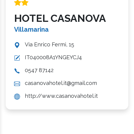
HOTEL CASANOVA
Villamarina
Via Enrico Fermi, 15
IT040008A1YNGEYCJ4
0547 87142
casanovahotel.it@gmail.com
http://www.casanovahotel.it