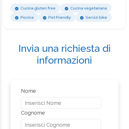
Cucina gluten free
Cucina vegetariana
Piscina
Pet Friendly
Servizi bike
Invia una richiesta di
informazioni
Nome
Cognome