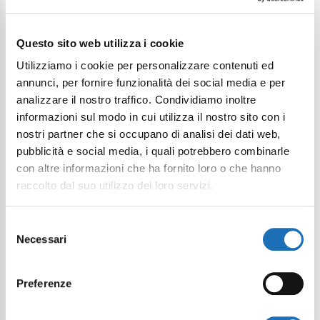
Continua a esplorare
Questo sito web utilizza i cookie
Il tuo viaggio digitale dentro Cesenatico
Utilizziamo i cookie per personalizzare contenuti ed
annunci, per fornire funzionalità dei social media e per
analizzare il nostro traffico. Condividiamo inoltre
informazioni sul modo in cui utilizza il nostro sito con i
nostri partner che si occupano di analisi dei dati web,
pubblicità e social media, i quali potrebbero combinarle
con altre informazioni che ha fornito loro o che hanno
raccolto dal suo utilizzo dei loro servizi.
Selezione
Necessari
del
consenso
Preferenze