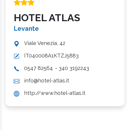
HOTEL ATLAS
Levante
Viale Venezia, 42
IT040008A1KTZJ5883
0547 82564
- 340 3192243
info@hotel-atlas.it
http://www.hotel-atlas.it