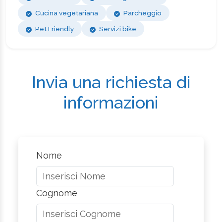
Cucina vegetariana
Parcheggio
Pet Friendly
Servizi bike
Invia una richiesta di
informazioni
Nome
Cognome