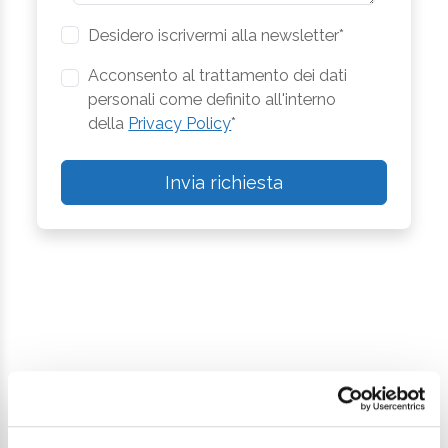
Desidero iscrivermi alla newsletter*
Acconsento al trattamento dei dati
personali come definito all'interno
della
Privacy Policy
*
Invia richiesta
Continua a esplorare
Il tuo viaggio digitale dentro Cesenatico