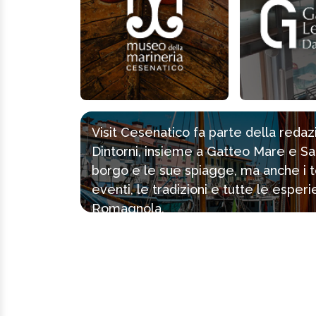
Visit Cesenatico fa parte della reda
Dintorni, insieme a Gatteo Mare e Sa
borgo e le sue spiagge, ma anche i tes
eventi, le tradizioni e tutte le espe
Romagnola.