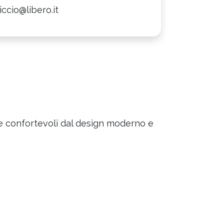
iccio@libero.it
i e confortevoli dal design moderno e