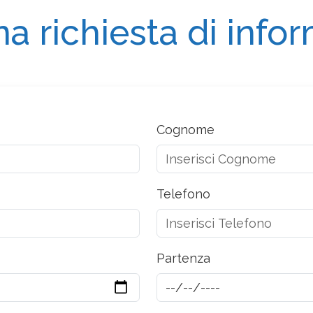
na richiesta di info
Cognome
Telefono
Partenza