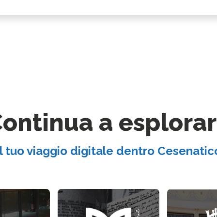
ontinua a esplora
Il tuo viaggio digitale dentro Cesenatic