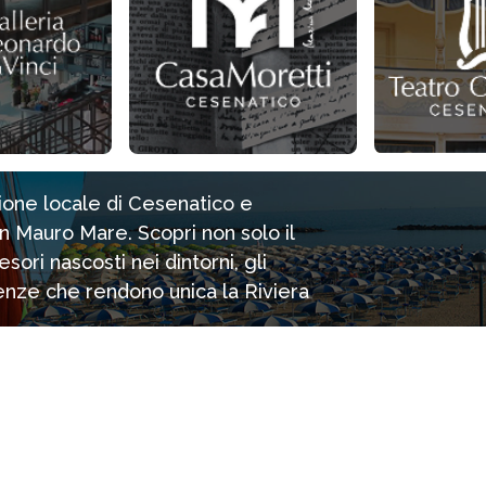
zione locale di Cesenatico e
n Mauro Mare. Scopri non solo il
ori nascosti nei dintorni, gli
rienze che rendono unica la Riviera