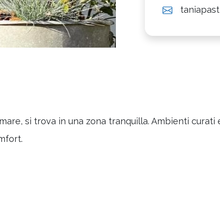
taniapast
mare, si trova in una zona tranquilla. Ambienti curat
mfort.