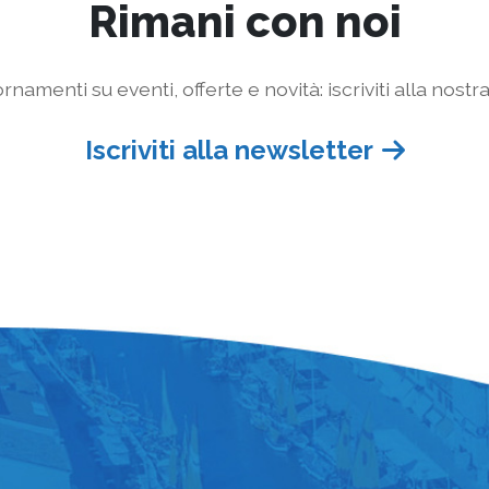
Rimani con noi
rnamenti su eventi, offerte e novità: iscriviti alla nostr
Iscriviti alla newsletter