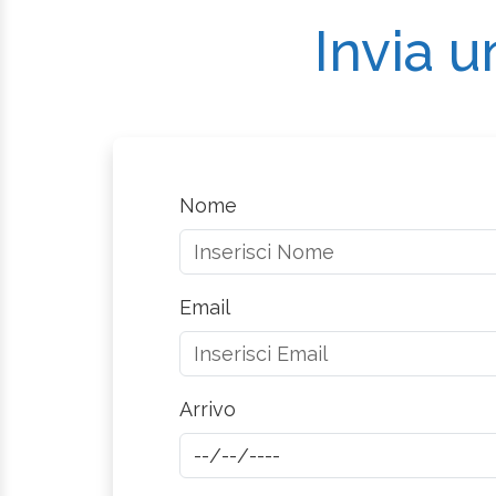
Invia u
Nome
Email
Arrivo