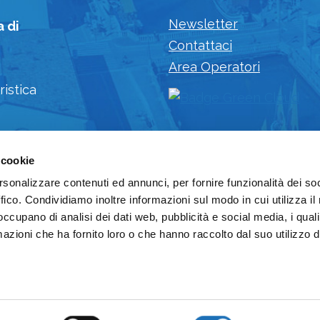
Newsletter
a di
Contattaci
Area Operatori
ristica
 cookie
rsonalizzare contenuti ed annunci, per fornire funzionalità dei so
ffico. Condividiamo inoltre informazioni sul modo in cui utilizza il 
 occupano di analisi dei dati web, pubblicità e social media, i qual
azioni che ha fornito loro o che hanno raccolto dal suo utilizzo d