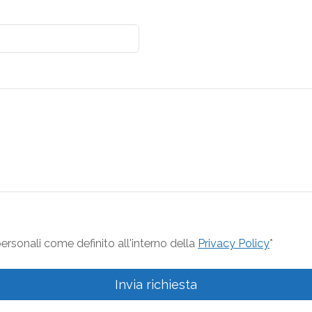
rsonali come definito all'interno della
Privacy Policy
*
Invia richiesta