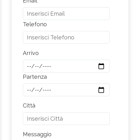
Email
Telefono
Arrivo
Partenza
Città
Messaggio