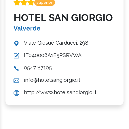
superior
HOTEL SAN GIORGIO
Valverde
Viale Giosuè Carducci, 298
IT040008A1E5PSRVWA
0547 87105
info@hotelsangiorgio.it
http://www.hotelsangiorgio.it