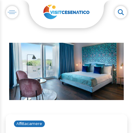
Affittacamere