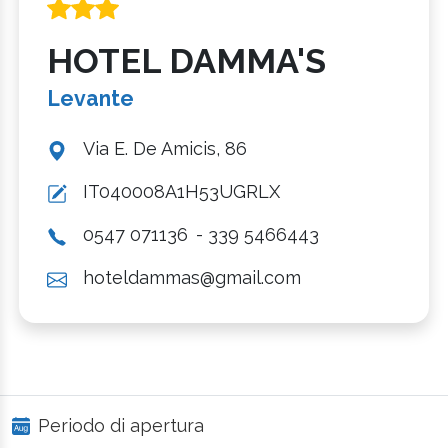
HOTEL DAMMA'S
Levante
Via E. De Amicis, 86
IT040008A1H53UGRLX
0547 071136
- 339 5466443
hoteldammas@gmail.com
Periodo di apertura