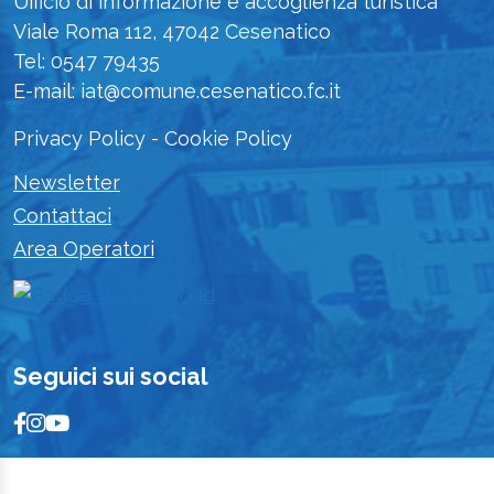
Ufficio di informazione e accoglienza turistica
Viale Roma 112, 47042 Cesenatico
Tel: 0547 79435
E-mail: iat@comune.cesenatico.fc.it
Privacy Policy
-
Cookie Policy
Newsletter
Contattaci
Area Operatori
Seguici sui social