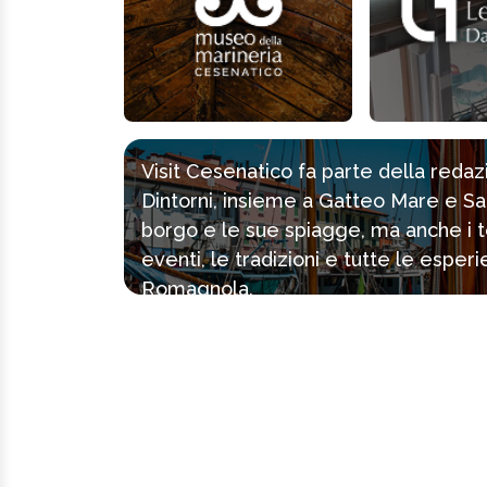
Visit Cesenatico fa parte della reda
Dintorni, insieme a Gatteo Mare e Sa
borgo e le sue spiagge, ma anche i tes
eventi, le tradizioni e tutte le espe
Romagnola.