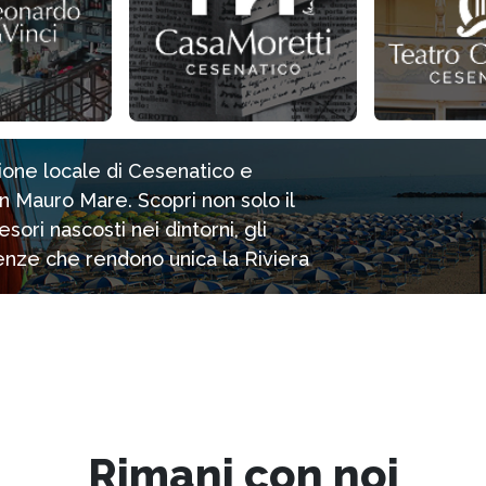
zione locale di Cesenatico e
n Mauro Mare. Scopri non solo il
ori nascosti nei dintorni, gli
rienze che rendono unica la Riviera
Rimani con noi