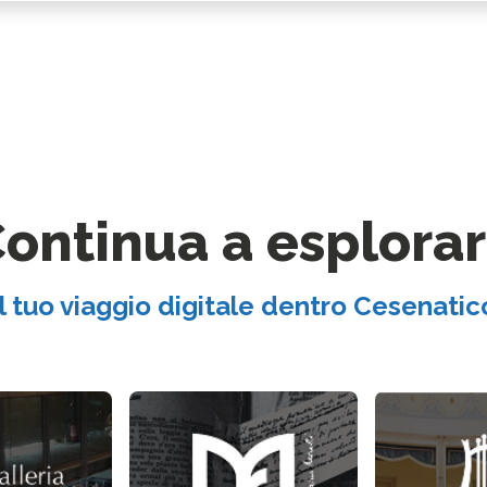
ontinua a esplora
Il tuo viaggio digitale dentro Cesenatic