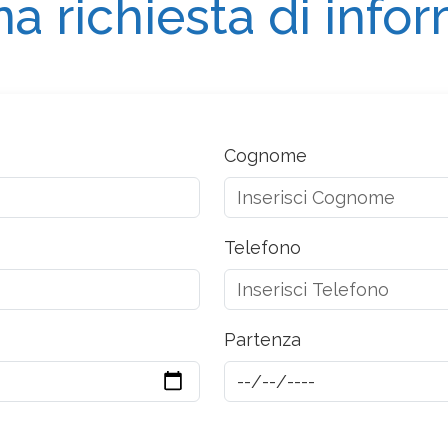
na richiesta di info
Cognome
Telefono
Partenza