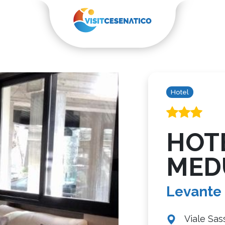
Hotel
HOT
MED
Levante
Viale Sas