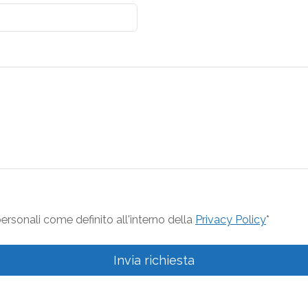
rsonali come definito all'interno della
Privacy Policy
*
Invia richiesta