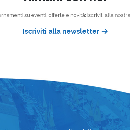
rnamenti su eventi, offerte e novità: iscriviti alla nostr
Iscriviti alla newsletter