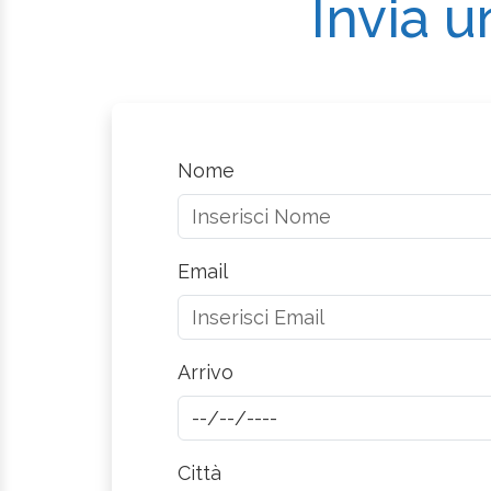
Invia u
Nome
Email
Arrivo
Città