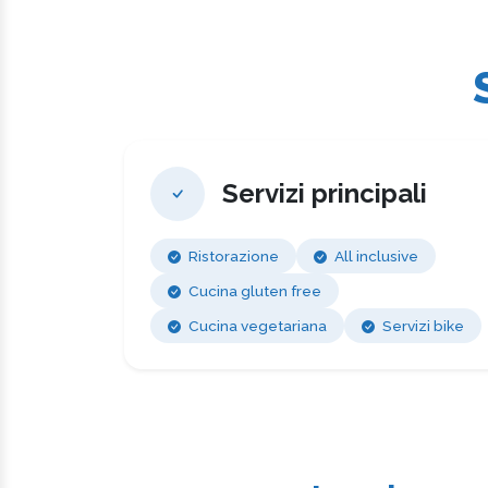
Servizi principali
Ristorazione
All inclusive
Cucina gluten free
Cucina vegetariana
Servizi bike