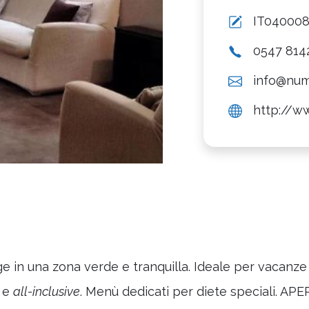
IT04000
0547 814
info@nu
http://w
 in una zona verde e tranquilla. Ideale per vacanze i
e
all-inclusive
. Menù dedicati per diete speciali. 