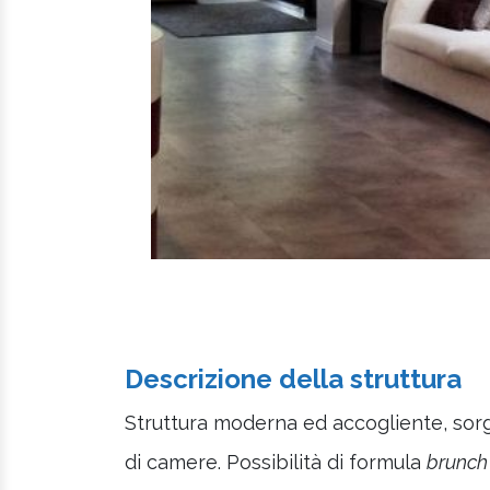
Descrizione della struttura
Struttura moderna ed accogliente, sorge
di camere. Possibilità di formula
brunch