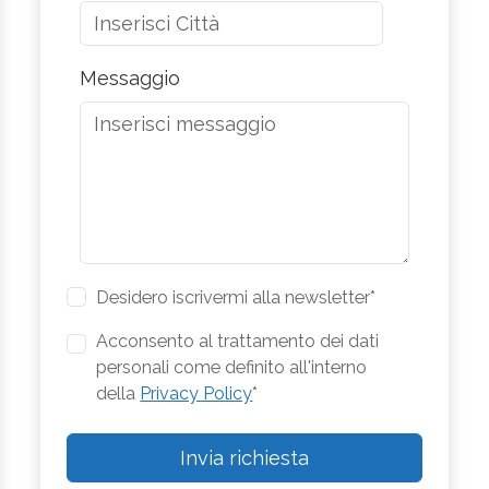
Messaggio
Desidero iscrivermi alla newsletter*
Acconsento al trattamento dei dati
personali come definito all'interno
della
Privacy Policy
*
Invia richiesta