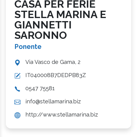
CASA PER FERIE
STELLA MARINA E
GIANNETTI
SARONNO
Ponente
Via Vasco de Gama, 2
IT040008B7DEDPB83Z
0547 75581
info@stellamarina.biz
http://www.stellamarina.biz