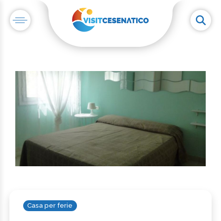
Casa per ferie